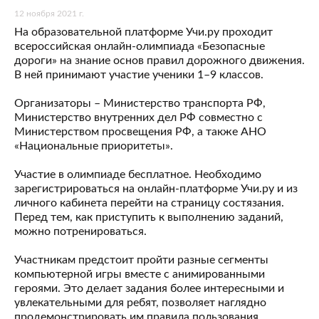
12 ноября 2021 г.
На образовательной платформе Учи.ру проходит
всероссийская онлайн-олимпиада «Безопасные
дороги» на знание основ правил дорожного движения.
В ней принимают участие ученики 1–9 классов.
Организаторы – Министерство транспорта РФ,
Министерство внутренних дел РФ совместно с
Министерством просвещения РФ, а также АНО
«Национальные приоритеты».
Участие в олимпиаде бесплатное. Необходимо
зарегистрироваться на онлайн-платформе Учи.ру и из
личного кабинета перейти на страницу состязания.
Перед тем, как приступить к выполнению заданий,
можно потренироваться.
Участникам предстоит пройти разные сегменты
компьютерной игры вместе с анимированными
героями. Это делает задания более интересными и
увлекательными для ребят, позволяет наглядно
продемонстрировать им правила пользования