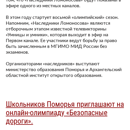
том, что «Наследники Ломоносова» будут показаны в
эфире одного из местных каналов.
В этом году стартует восьмой «олимпийский» сезон.
Напомним, «Наследники Ломоносова» являются
отборочным этапом известной телевикторины
«Умницы и умники», которая выходит в эфир на
Первом канале. Ее участники ведут борьбу за право
быть зачисленным в МГИМО МИД России без
экзаменов.
Организаторами «наследников» выступают
министерство образования Поморья и Архангельский
областной институт открытого образования.
Школьников Поморья приглашают на
онлайн-олимпиаду «Безопасные
дороги».