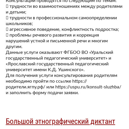
Консультации проводятся по следующим по темам:
 трудности во взаимоотношениях между родителями
и детьми;
 трудности в профессиональном самоопределении
школьников;
 агрессивное поведение, конфликтность подростка;
 проблемы речевого развития и коррекция
нарушений устной и письменной речи и многим
другим.
Данные услуги оказывают ФГБОО ВО «Уральский
государственный педагогический университет» и
«Ярославский государственный педагогический
университет имени К.Д. Ушинского».
Для получения услуги консультирования родителям
необходимо пройти по ссылке https://
родители.ягпу.рф/ или https://uspu.ru/konsult-sluzhba/
и заполнить форму подачи заявки.
Большой этнографический диктант