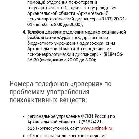
помощи)
отделения психотерапии
государственного бюджетного учреждения
Архангельской области «Архангельский
психоневрологический диспансер –
(8182) 20-21-
01 (пн.-сб. - с 8.00 до 20.00);
Телефон доверия отделения медико-социальной
реабилитации «Аура»
государственного
бюджетного учреждения здравоохранения
Архангельской области «Северодвинский
психоневрологический диспансер» -
(8184) 56-
36-20 (ежедневно с 20.00 до 8.00);
Номера телефонов «доверия» по
проблемам употребления
психоактивных веществ:
региональное управление ФСКН России по
Архангельской области - 8(8182)421-
616 (круглосуточно), сайт
www.antinark.ru
;
областное наркологическое отделение