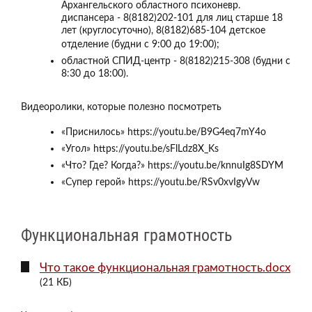
Архангельского областного психоневр.
диспансера - 8(8182)202-101 для лиц старше 18
лет (круглосуточно), 8(8182)685-104 детское
отделение (будни с 9:00 до 19:00);
областной СПИД-центр - 8(8182)215-308 (будни с
8:30 до 18:00).
Видеоролики, которые полезно посмотреть
«Приснилось» https://youtu.be/B9G4eq7mY4o
«Угол» https://youtu.be/sFlLdz8X_Ks
«Что? Где? Когда?» https://youtu.be/knnuIg8SDYM
«Супер герой» https://youtu.be/RSv0xvIgyVw
Функциональная грамотность
Что такое функциональная грамотность.docx
(21 КБ)