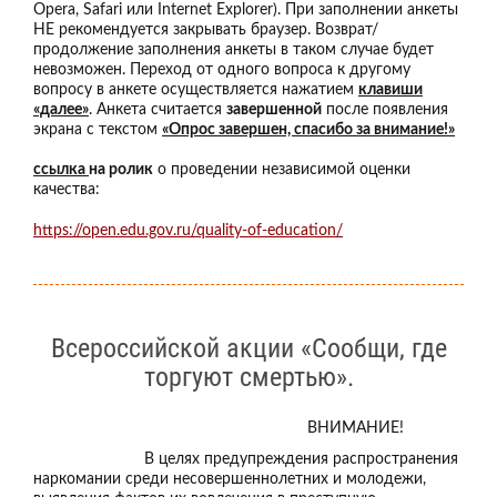
Opera, Safari или Internet Explorer). При заполнении анкеты
НЕ рекомендуется закрывать браузер. Возврат/
продолжение заполнения анкеты в таком случае будет
невозможен. Переход от одного вопроса к другому
вопросу в анкете осуществляется нажатием
клавиши
«далее»
. Анкета считается
завершенной
после появления
экрана с текстом
«Опрос завершен, спасибо за внимание!»
ссылка
на ролик
о проведении независимой оценки
качества:
https://open.edu.gov.ru/quality-of-education/
Всероссийской акции «Сообщи, где
торгуют смертью».
ВНИМАНИЕ!
В целях предупреждения распространения
наркомании среди несовершеннолетних и молодежи,