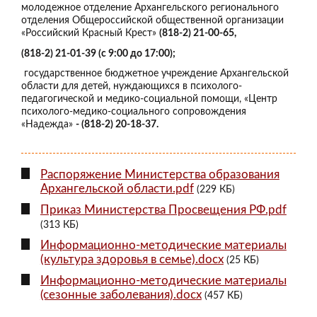
молодежное отделение Архангельского регионального
отделения Общероссийской общественной организации
«Российский Красный Крест»
(818-2) 21-00-65,
(818-2) 21-01-39 (с 9:00 до 17:00);
государственное бюджетное учреждение Архангельской
области для детей, нуждающихся в психолого-
педагогической и медико-социальной помощи, «Центр
психолого-медико-социального сопровождения
«Надежда»
- (818-2) 20-18-37.
Распоряжение Министерства образования
Архангельской области.pdf
(229 КБ)
Приказ Министерства Просвещения РФ.pdf
(313 КБ)
Информационно-методические материалы
(культура здоровья в семье).docx
(25 КБ)
Информационно-методические материалы
(сезонные заболевания).docx
(457 КБ)