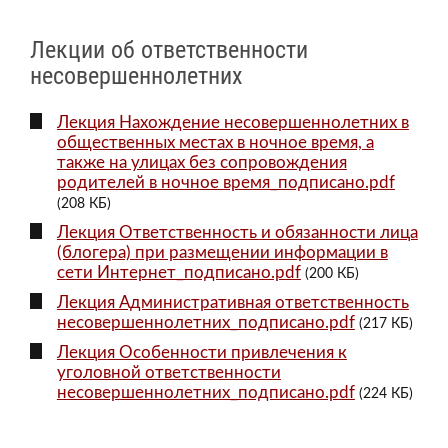
Лекции об ответственности
несовершеннолетних
Лекция Нахождение несовершеннолетних в
общественных местах в ночное время, а
также на улицах без сопровождения
родителей в ночное время_подписано.pdf
(208 КБ)
Лекция Ответственность и обязанности лица
(блогера) при размещении информации в
сети Интернет_подписано.pdf
(200 КБ)
Лекция Административная ответственность
несовершеннолетних_подписано.pdf
(217 КБ)
Лекция Особенности привлечения к
уголовной ответственности
несовершеннолетних_подписано.pdf
(224 КБ)