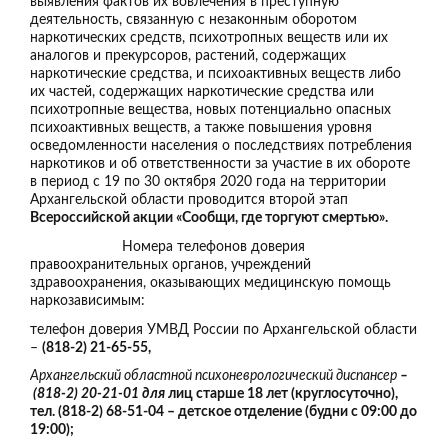
выявления фактов их вовлечения в преступную
деятельность, связанную с незаконным оборотом
наркотических средств, психотропных веществ или их
аналогов и прекурсоров, растений, содержащих
наркотические средства, и психоактивных веществ либо
их частей, содержащих наркотические средства или
психотропные вещества, новых потенциально опасных
психоактивных веществ, а также повышения уровня
осведомленности населения о последствиях потребления
наркотиков и об ответственности за участие в их обороте
в период с 19 по 30 октября 2020 года на территории
Архангельской области проводится второй этап
Всероссийской акции «Сообщи, где торгуют смертью».
Номера телефонов доверия
правоохранительных органов, учреждений
здравоохранения, оказывающих медицинскую помощь
наркозависимым:
телефон доверия УМВД России по Архангельской области
–
(818-2) 21-65-55,
Архангельский областной психоневрологический диспансер
–
(818-2) 20-21-01 для
лиц старше 18 лет (круглосуточно),
тел. (818-2) 68-51-04 – детское отделение (будни с 09:00 до
19:00);