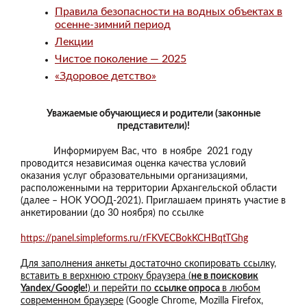
Правила безопасности на водных объектах в
осенне-зимний период
Лекции
Чистое поколение — 2025
«Здоровое детство»
Уважаемые обучающиеся и родители (законные
представители)!
Информируем Вас, что в ноябре 2021 году
проводится независимая оценка качества условий
оказания услуг образовательными организациями,
расположенными на территории Архангельской области
(далее – НОК УООД-2021). Приглашаем принять участие в
анкетировании (до 30 ноября) по ссылке
https://panel.simpleforms.ru/rFKVECBokKCHBqtTGhg
Для заполнения анкеты достаточно скопировать ссылку,
вставить в верхнюю строку браузера (
не в поисковик
Yandex/Google!
) и перейти по
ссылке опроса
в любом
современном браузере
(Google Chrome, Mozilla Firefox,