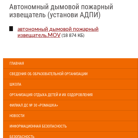
Автономный дымовой пожарный
извещатель (установи АДПИ)
автономный дымовой пожарный
извещатель.MOV
(18 874 КБ)
ГЛАВНАЯ
СВЕДЕНИЯ ОБ ОБРАЗОВАТЕЛЬНОЙ ОРГАНИЗАЦИИ
ШКОЛА
ОРГАНИЗАЦИЯ ОТДЫХА ДЕТЕЙ И ИХ ОЗДОРОВЛЕНИЯ
ФИЛИАЛ ДС № 30 «РОМАШКА»
НОВОСТИ
ИНФОРМАЦИОННАЯ БЕЗОПАСНОСТЬ
БЕЗОПАСНОСТЬ