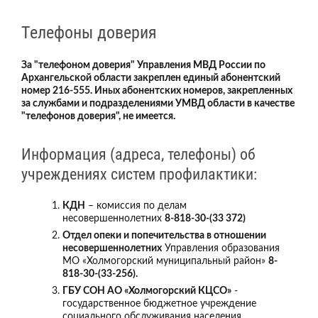
Телефоны доверия
За "телефоном доверия" Управления МВД России по
Архангельской области закреплен единый абонентский
номер 216-555. Иных абонентских номеров, закрепленных
за службами и подразделениями УМВД области в качестве
"телефонов доверия", не имеется.
Информация (адреса, телефоны) об
учреждениях систем профилактики:
КДН
– комиссия по делам
несовершеннолетних
8-818-30-(33 372)
Отдел опеки и попечительства в отношении
несовершеннолетних
Управления образования
МО «Холмогорский муниципальный район»
8-
818-30-(33-256).
ГБУ СОН АО «Холмогорский КЦСО»
-
государственное бюджетное учреждение
социального обслуживания населения