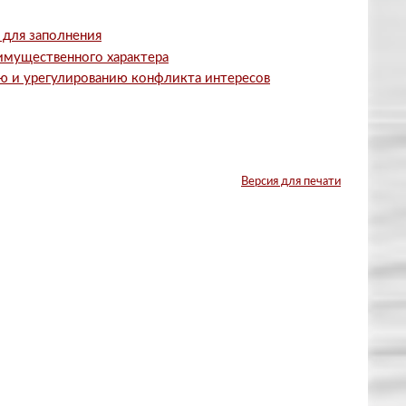
 для заполнения
 имущественного характера
ю и урегулированию конфликта интересов
Версия для печати