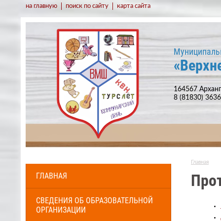
на главную
поиск по сайту
карта сайта
Муниципаль
«Верхн
164567 Арханг
8 (81830) 363
Главная
ГЛАВНАЯ
Про
СВЕДЕНИЯ ОБ ОБРАЗОВАТЕЛЬНОЙ
ОРГАНИЗАЦИИ