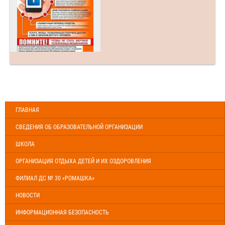
ГЛАВНАЯ
СВЕДЕНИЯ ОБ ОБРАЗОВАТЕЛЬНОЙ ОРГАНИЗАЦИИ
ШКОЛА
ОРГАНИЗАЦИЯ ОТДЫХА ДЕТЕЙ И ИХ ОЗДОРОВЛЕНИЯ
ФИЛИАЛ ДС № 30 «РОМАШКА»
НОВОСТИ
ИНФОРМАЦИОННАЯ БЕЗОПАСНОСТЬ