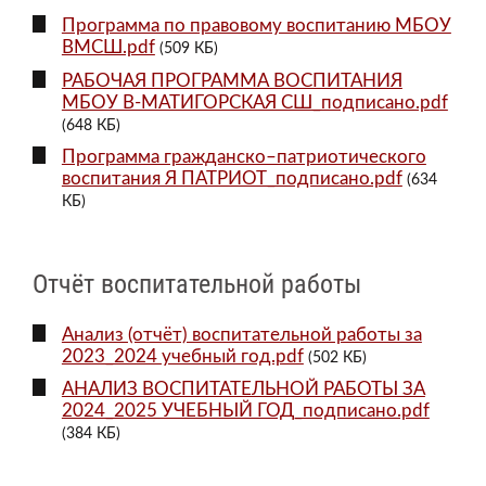
Программа по правовому воспитанию МБОУ
ВМСШ.pdf
(509 КБ)
РАБОЧАЯ ПРОГРАММА ВОСПИТАНИЯ
МБОУ В-МАТИГОРСКАЯ СШ_подписано.pdf
(648 КБ)
Программа гражданско–патриотического
воспитания Я ПАТРИОТ_подписано.pdf
(634
КБ)
Отчёт воспитательной работы
Анализ (отчёт) воспитательной работы за
2023_2024 учебный год.pdf
(502 КБ)
АНАЛИЗ ВОСПИТАТЕЛЬНОЙ РАБОТЫ ЗА
2024_2025 УЧЕБНЫЙ ГОД_подписано.pdf
(384 КБ)