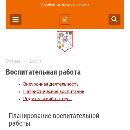
Перейти на полную версию
Главная
Школа
→
Воспитательная работа
Внеурочная деятельность
Патриотическое воспитание
Родительский патруль
Планирование воспитательной
работы