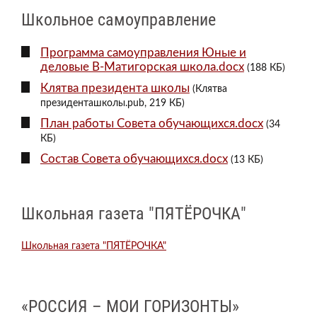
Школьное самоуправление
Программа самоуправления Юные и
деловые В-Матигорская школа.docx
(188 КБ)
Клятва президента школы
(Клятва
президенташколы.pub, 219 КБ)
План работы Совета обучающихся.docx
(34
КБ)
Состав Совета обучающихся.docx
(13 КБ)
Школьная газета "ПЯТЁРОЧКА"
Школьная газета "ПЯТЁРОЧКА"
«РОССИЯ – МОИ ГОРИЗОНТЫ»