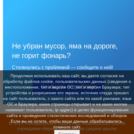
Не убран мусор, яма на дороге,
не горит фонарь?
Столкнулись с проблемой — сообщите о ней!
Продолжая использовать наш сайт, вы даете согласие на
обработку файлов cookie, пользовательских данных (сведения о
Сообщить о проблеме
местоположении; тип и версия ОС; тип и версия Браузера; тип
устройства и разрешение его экрана; источник откуда пришел
на сайт пользователь; с какого сайта или по какой рекламе; язык
ОС и Браузера; какие страницы открывает и на какие кнопки
нажимает пользователь; ip-адрес) в целях функционирования
сайта и проведения статистических исследований и обзоров.
Если вы не хотите, чтобы ваши данные обрабатывались,
© 2019, Муниципальное бюджетное общеобразовательное
покиньте сайт.
учреждение «Верхне-Матигорская средняя школа»