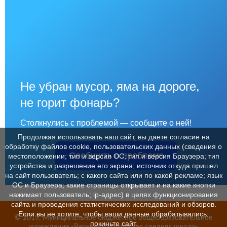
Не убран мусор, яма на дороге,
не горит фонарь?
Столкнулись с проблемой — сообщите о ней!
Продолжая использовать наш сайт, вы даете согласие на
обработку файлов cookie, пользовательских данных (сведения о
Сообщить о проблеме
местоположении; тип и версия ОС; тип и версия Браузера; тип
устройства и разрешение его экрана; источник откуда пришел
на сайт пользователь; с какого сайта или по какой рекламе; язык
ОС и Браузера; какие страницы открывает и на какие кнопки
нажимает пользователь; ip-адрес) в целях функционирования
сайта и проведения статистических исследований и обзоров.
Если вы не хотите, чтобы ваши данные обрабатывались,
© 2019, Муниципальное бюджетное общеобразовательное
покиньте сайт.