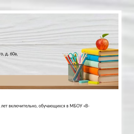
, д. 60а,
17 лет включительно, обучающихся в МБОУ «В-