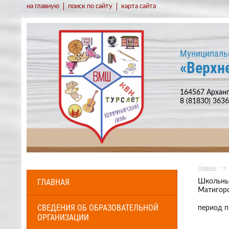
на главную
поиск по сайту
карта сайта
Муниципаль
«Верхн
164567 Арханг
8 (81830) 363
Главная
→
ГЛАВНАЯ
Школьный
Матигор
СВЕДЕНИЯ ОБ ОБРАЗОВАТЕЛЬНОЙ
период 
ОРГАНИЗАЦИИ