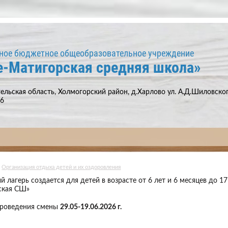
ное бюджетное общеобразовательное учреждение
е-Матигорская средняя школа»
ельская область, Холмогорский район, д.Харлово ул. А.Д.Шиловского
66
Организация отдыха детей и их оздоровления
 лагерь создается для детей в возрасте от 6 лет и 6 месяцев до 
ская СШ»
проведения смены
29.05-19.06.2026 г.