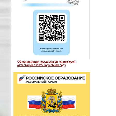
Об организации государственной итоговой
аттестации в 2025/26 учебном году