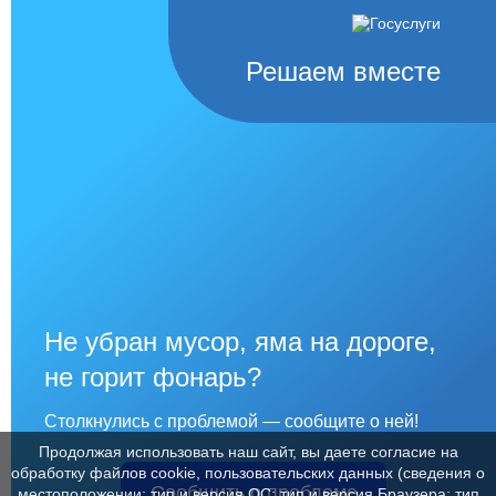
Решаем вместе
Не убран мусор, яма на дороге,
не горит фонарь?
Столкнулись с проблемой — сообщите о ней!
Продолжая использовать наш сайт, вы даете согласие на
обработку файлов cookie, пользовательских данных (сведения о
Сообщить о проблеме
местоположении; тип и версия ОС; тип и версия Браузера; тип