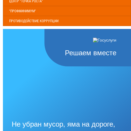
ЦЕНТР "ТОЧКА РОСТА"
"ПРОФМИНИМУМ"
ПРОТИВОДЕЙСТВИЕ КОРРУПЦИИ
Решаем вместе
Не убран мусор, яма на дороге,