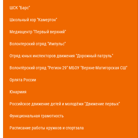
ШСК "Барс"
Школьный хор "Камертон"
Медиацентр "Первый верхний"
Волонтерский отряд "Импульс"
Отряд юных инспекторов движения "Дорожный патруль"
Волонтёрский отряд "Регион 29" МБОУ "Верхне-Матигорская СШ"
Орлята России
Юнармия
Российское движение детей и молодёжи "Движение первых"
Функциональная грамотность
Расписание работы кружков и спортзала