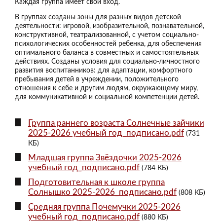
Каждая группа имеет свой вход.
В группах созданы зоны для разных видов детской
деятельности: игровой, изобразительной, познавательной,
конструктивной, театрализованной, с учетом социально-
психологических особенностей ребенка, для обеспечения
оптимального баланса в совместных и самостоятельных
действиях. Созданы условия для социально-личностного
развития воспитанников: для адаптации, комфортного
пребывания детей в учреждении, положительного
отношения к себе и другим людям, окружающему миру,
для коммуникативной и социальной компетенции детей.
Группа раннего возраста Солнечные зайчики
2025-2026 учебный год_подписано.pdf
(731
КБ)
Младшая группа Звёздочки 2025-2026
учебный год_подписано.pdf
(784 КБ)
Подготовительная к школе группа
Солнышко 2025-2026_подписано.pdf
(808 КБ)
Средняя группа Почемучки 2025-2026
учебный год_подписано.pdf
(880 КБ)