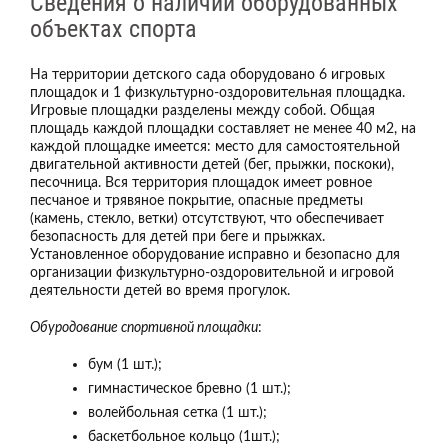
Сведения о наличии оборудованных
объектах спорта
На территории детского сада оборудовано 6 игровых
площадок и 1 физкультурно-оздоровительная площадка.
Игровые площадки разделены между собой. Общая
площадь каждой площадки составляет не менее 40 м2, на
каждой площадке имеется: место для самостоятельной
двигательной активности детей (бег, прыжки, поскоки),
песочница. Вся территория площадок имеет ровное
песчаное и трявяное покрытие, опасные предметы
(камень, стекло, ветки) отсутствуют, что обеспечивает
безопасность для детей при беге и прыжках.
Установленное оборудование исправно и безопасно для
организации физкультурно-оздоровительной и игровой
деятельности детей во время прогулок.
Обуродование спортивной площадки
:
бум (1 шт.);
гимнастическое бревно (1 шт.);
волейбольная сетка (1 шт.);
баскетбольное кольцо (1шт.);