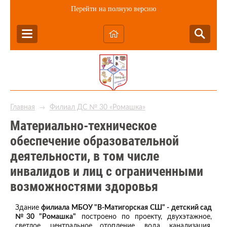
Перейти на полную версию
Главная
Филиал ДС № 30 «Ромашка»
→
Материально-техническое
обеспечение образовательной
деятельности, в том числе
инвалидов и лиц с ограниченными
возможностями здоровья
Здание
филиала МБОУ "В-Матигорская СШ" - детский сад
№30 "Ромашка"
построено по проекту, двухэтажное,
светлое, центральное отопление, вода, канализация,