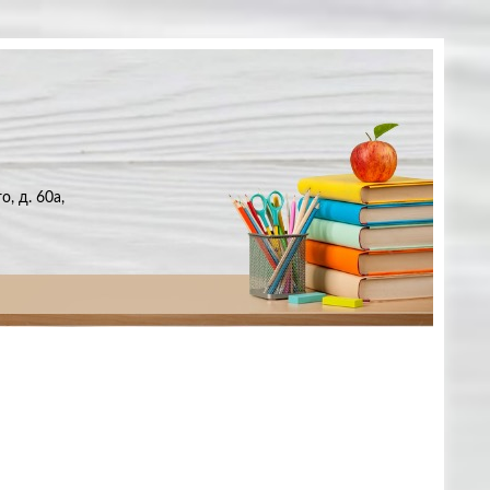
, д. 60а,