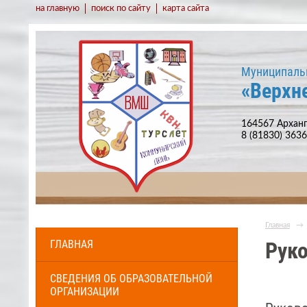
на главную
поиск по сайту
карта сайта
Муниципаль
«Верхн
164567 Арханг
8 (81830) 363
Главная
→
ГЛАВНАЯ
Рук
СВЕДЕНИЯ ОБ ОБРАЗОВАТЕЛЬНОЙ
ОРГАНИЗАЦИИ