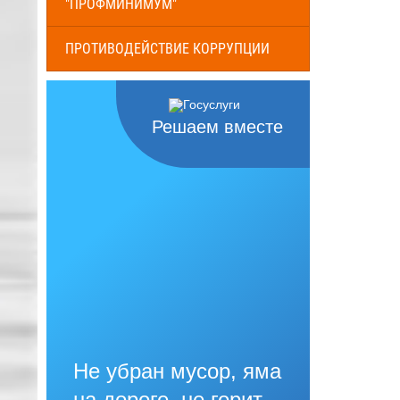
"ПРОФМИНИМУМ"
ПРОТИВОДЕЙСТВИЕ КОРРУПЦИИ
Решаем вместе
Не убран мусор, яма
на дороге, не горит