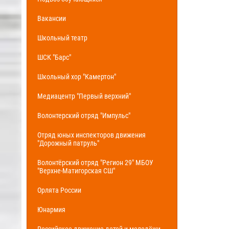
Вакансии
Школьный театр
ШСК "Барс"
Школьный хор "Камертон"
Медиацентр "Первый верхний"
Волонтерский отряд "Импульс"
Отряд юных инспекторов движения
"Дорожный патруль"
Волонтёрский отряд "Регион 29" МБОУ
"Верхне-Матигорская СШ"
Орлята России
Юнармия
Российское движение детей и молодёжи