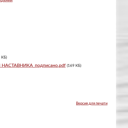
еждении
 КБ)
АСТАВНИКА_подписано.pdf
(169 КБ)
Версия для печати