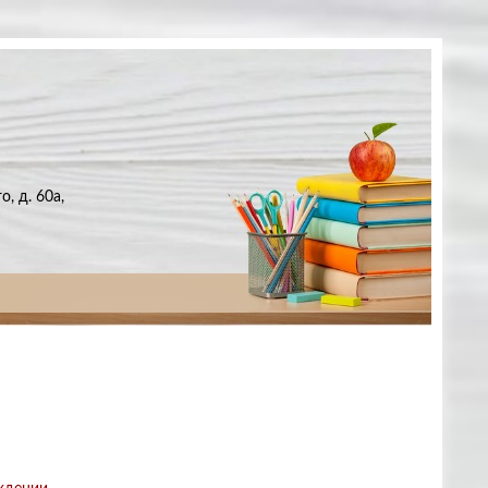
, д. 60а,