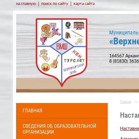
на главную
поиск по сайту
карта сайта
Муниципаль
«Верхн
164567 Арханг
8 (81830) 363
Главная
→
ГЛАВНАЯ
Наста
СВЕДЕНИЯ ОБ ОБРАЗОВАТЕЛЬНОЙ
Наставни
ОРГАНИЗАЦИИ