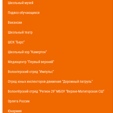
Школьный музей
Подвоз обучающихся
Вакансии
Школьный театр
ШСК "Барс"
Школьный хор "Камертон"
Медиацентр "Первый верхний"
Волонтерский отряд "Импульс"
Отряд юных инспекторов движения "Дорожный патруль"
Волонтёрский отряд "Регион 29" МБОУ "Верхне-Матигорская СШ"
Орлята России
Юнармия