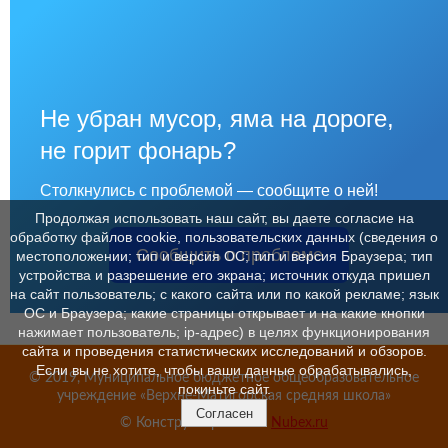
Не убран мусор, яма на дороге,
не горит фонарь?
Столкнулись с проблемой — сообщите о ней!
Продолжая использовать наш сайт, вы даете согласие на
обработку файлов cookie, пользовательских данных (сведения о
Сообщить о проблеме
местоположении; тип и версия ОС; тип и версия Браузера; тип
устройства и разрешение его экрана; источник откуда пришел
на сайт пользователь; с какого сайта или по какой рекламе; язык
ОС и Браузера; какие страницы открывает и на какие кнопки
нажимает пользователь; ip-адрес) в целях функционирования
сайта и проведения статистических исследований и обзоров.
Если вы не хотите, чтобы ваши данные обрабатывались,
© 2019, Муниципальное бюджетное общеобразовательное
покиньте сайт.
учреждение «Верхне-Матигорская средняя школа»
Согласен
© Конструктор сайтов
Nubex.ru