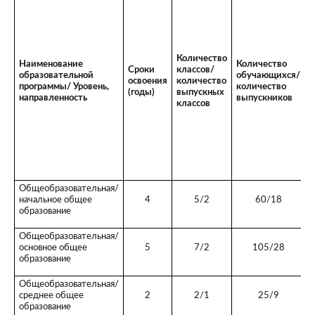
Количество
Наименование
Количество
Сроки
классов/
С
образовательной
обучающихся/
освоения
количество
н
программы/ Уровень,
количество
(годы)
выпускных
к
направленность
выпускников
классов
Общеобразовательная/
начальное общее
4
5/2
60/18
образование
Общеобразовательная/
основное общее
5
7/2
105/28
образование
Общеобразовательная/
среднее общее
2
2/1
25/9
образование