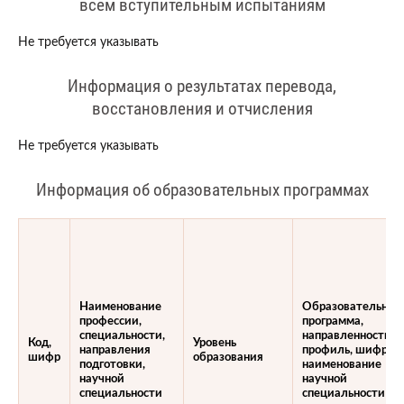
всем вступительным испытаниям
Не требуется указывать
Информация о результатах перевода,
восстановления и отчисления
Не требуется указывать
Информация об образовательных программах
Наименование
Образовательная
профессии,
программа,
специальности,
направленность,
Код,
Уровень
направления
профиль, шифр и
шифр
образования
подготовки,
наименование
научной
научной
специальности
специальности