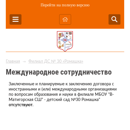
Перейти на полную версию
Главная
Филиал ДС № 30 «Ромашка»
→
Международное сотрудничество
Заключенные и планируемые к заключению договора с
иностранными и (или) международными организациями
по вопросам образования и науки в филиале МБОУ "В-
Матигорская СШ" - детский сад №30 Ромашка"
отсутствуют
.