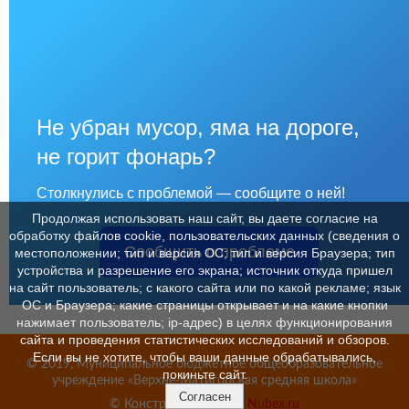
Не убран мусор, яма на дороге,
не горит фонарь?
Столкнулись с проблемой — сообщите о ней!
Продолжая использовать наш сайт, вы даете согласие на
обработку файлов cookie, пользовательских данных (сведения о
Сообщить о проблеме
местоположении; тип и версия ОС; тип и версия Браузера; тип
устройства и разрешение его экрана; источник откуда пришел
на сайт пользователь; с какого сайта или по какой рекламе; язык
ОС и Браузера; какие страницы открывает и на какие кнопки
нажимает пользователь; ip-адрес) в целях функционирования
сайта и проведения статистических исследований и обзоров.
Если вы не хотите, чтобы ваши данные обрабатывались,
© 2019, Муниципальное бюджетное общеобразовательное
покиньте сайт.
учреждение «Верхне-Матигорская средняя школа»
Согласен
© Конструктор сайтов
Nubex.ru