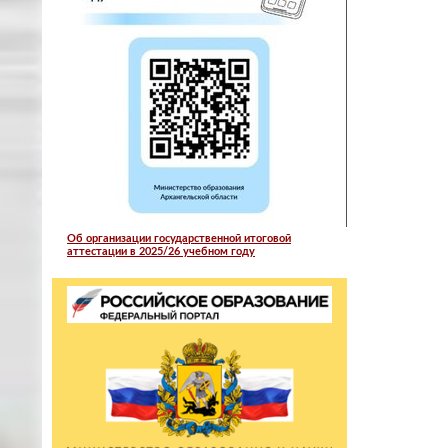
Об организации государственной итоговой
аттестации в 2025/26 учебном году