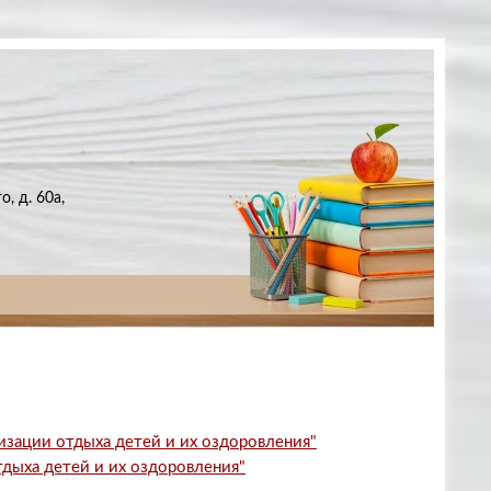
, д. 60а,
изации отдыха детей и их оздоровления"
тдыха детей и их оздоровления"