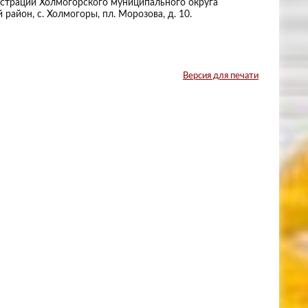
страции Холмогорского муниципального округа
район, с. Холмогоры, пл. Морозова, д. 10.
Версия для печати