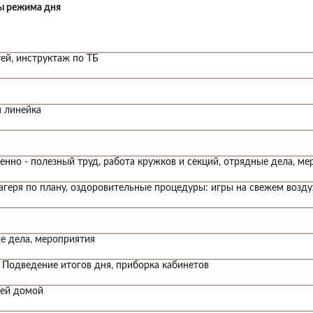
ы режима дня
ей, инструктаж по ТБ
 линейка
нно - полезный труд, работа кружков и секций, отрядные дела, ме
агеря по плану, оздоровительные процедуры: игры на свежем возду
е дела, мероприятия
 Подведение итогов дня, приборка кабинетов
тей домой