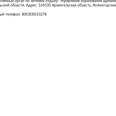
ченный орган по летнему отдыху- Управление образования админи
ьской области. Адрес: 164530 Архангельская область, Холмогорский 
ый телефон: 8(81830)33278