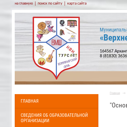
на главную
поиск по сайту
карта сайта
Муниципаль
«Верхн
164567 Арханг
8 (81830) 363
Главная
→
ГЛАВНАЯ
"Осно
СВЕДЕНИЯ ОБ ОБРАЗОВАТЕЛЬНОЙ
ОРГАНИЗАЦИИ