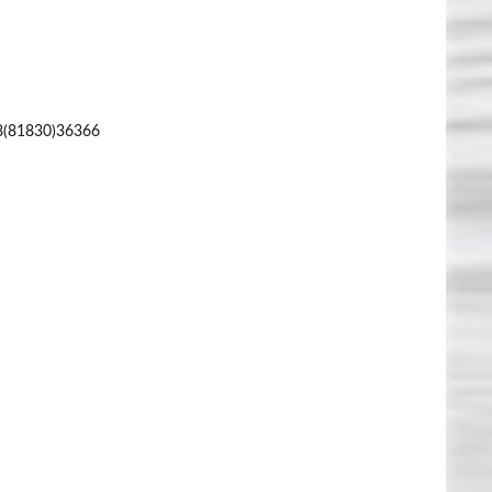
8(81830)36366