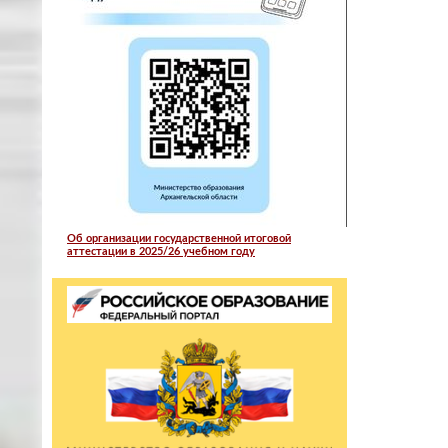
Об организации государственной итоговой
аттестации в 2025/26 учебном году