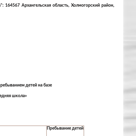
: 164567 Архангельская область, Холмогорский район,
пребыванием детей на базе
едняя школа»
Пребывание детей