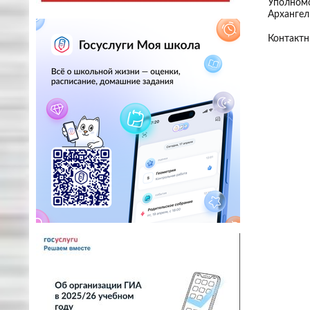
Уполномо
Архангел
Контактн