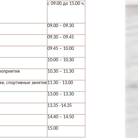
с 09.00 до 15.00 ч.
09.00 – 09.30
09.30 – 09.45
09.45 – 10.00
10.00 – 10.30
роприятия
10.30 – 11.30
хе, спортивные занятия
11.30 - 13.00
13.00 – 13.30
13.35 -14.35
14.40 – 14.50
15.00