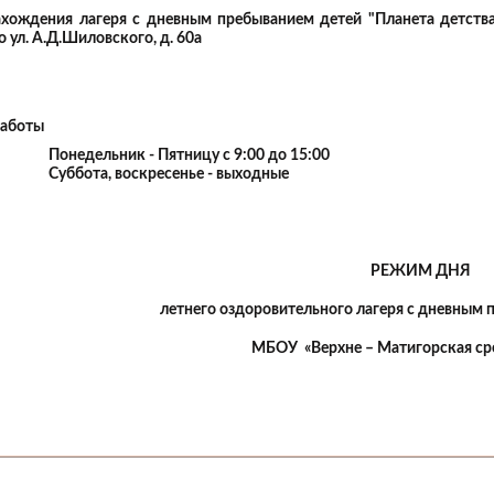
хождения лагеря с дневным пребыванием детей "Планета детства"
 ул. А.Д.Шиловского, д. 60а
работы
Понедельник - Пятницу с 9:00 до 15:00
Суббота, воскресенье - выходные
РЕЖИМ ДНЯ
летнего оздоровительного лагеря с дневным 
МБОУ «Верхне – Матигорская ср