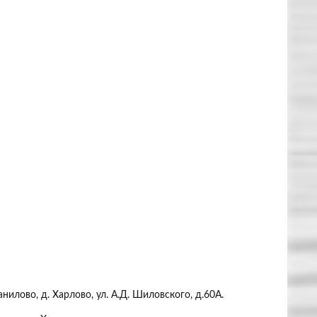
нилово, д. Харлово, ул. А.Д. Шиловского, д.60А.