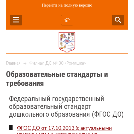
Перейти на полную версию
Главная
Филиал ДС № 30 «Ромашка»
→
Образовательные стандарты и
требования
Федеральный государственный
образовательный стандарт
дошкольного образования (ФГОС ДО)
ФГОС ДО от 17.10.2013 (с актуальными