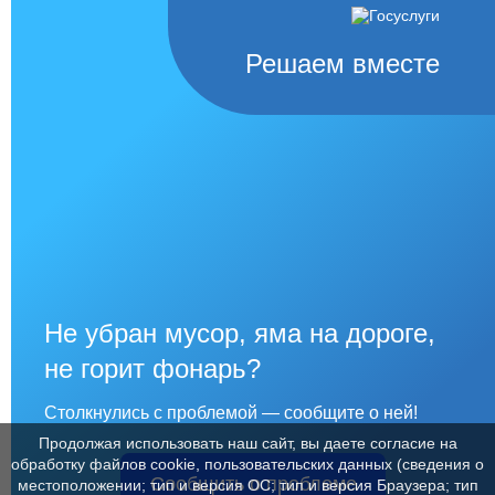
Решаем вместе
Не убран мусор, яма на дороге,
не горит фонарь?
Столкнулись с проблемой — сообщите о ней!
Продолжая использовать наш сайт, вы даете согласие на
обработку файлов cookie, пользовательских данных (сведения о
Сообщить о проблеме
местоположении; тип и версия ОС; тип и версия Браузера; тип