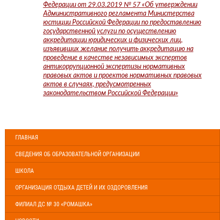
Федерации от 29.03.2019 № 57 «Об утверждении
Административного регламента Министерства
юстиции Российской Федерации по предоставлению
государственной услуги по осуществлению
аккредитации юридических и физических лиц,
изъявивших желание получить аккредитацию на
проведение в качестве независимых экспертов
антикоррупционной экспертизы нормативных
правовых актов и проектов нормативных правовых
актов в случаях, предусмотренных
законодательством Российской Федерации»
ГЛАВНАЯ
СВЕДЕНИЯ ОБ ОБРАЗОВАТЕЛЬНОЙ ОРГАНИЗАЦИИ
ШКОЛА
ОРГАНИЗАЦИЯ ОТДЫХА ДЕТЕЙ И ИХ ОЗДОРОВЛЕНИЯ
ФИЛИАЛ ДС № 30 «РОМАШКА»