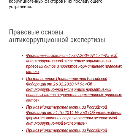
коррупциогенных факторов и их последующего
устранения.
Правовые основы
антикоррупционной экспертизы
Федеральный закон от 17.07.2009 № 172-ФЗ «Об
антикоррупционной экспертизе нормативных
правовых актов и проектов нормативных правовых
актов»
Постановление Правительства Российской
Федерации от 26.02.2010 № 96 «Об
антикоррупционной экспертизе нормативных
правовых актов и проектов нормативных правовых
актов»
Приказ Министерства юстиции Российской
Федерации от 21.10.2011 № 363 «Об утверждении
формы заключения по результатам независимой
антикоррупционной экспертизы»
Приказ Министерства юстиции Российской