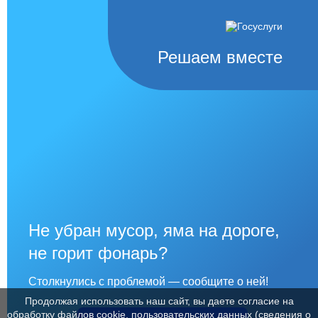
Решаем вместе
Не убран мусор, яма на дороге,
не горит фонарь?
Столкнулись с проблемой — сообщите о ней!
Продолжая использовать наш сайт, вы даете согласие на
обработку файлов cookie, пользовательских данных (сведения о