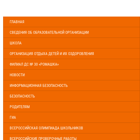
ГЛАВНАЯ
СВЕДЕНИЯ ОБ ОБРАЗОВАТЕЛЬНОЙ ОРГАНИЗАЦИИ
ШКОЛА
ОРГАНИЗАЦИЯ ОТДЫХА ДЕТЕЙ И ИХ ОЗДОРОВЛЕНИЯ
ФИЛИАЛ ДС № 30 «РОМАШКА»
НОВОСТИ
ИНФОРМАЦИОННАЯ БЕЗОПАСНОСТЬ
БЕЗОПАСНОСТЬ
РОДИТЕЛЯМ
ГИА
ВСЕРОССИЙСКАЯ ОЛИМПИАДА ШКОЛЬНИКОВ
ВСЕРОССИЙСКИЕ ПРОВЕРОЧНЫЕ РАБОТЫ