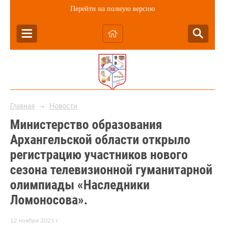
Перейти на полную версию
Главная
Новости
→
Министерство образования
Архангельской области открыло
регистрацию участников нового
сезона телевизионной гуманитарной
олимпиады «Наследники
Ломоносова».
12 ноября 2021 г.