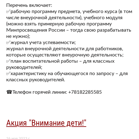
Перечень включает:
✅рабочую программу предмета, учебного курса (в том
числе внеурочной деятельности), учебного модуля
(можно взять примерную рабочую программу
Минпросвещения России – тогда свою разрабатывать
не нужно);
✅журнал учета успеваемости;
журнал внеурочной деятельности для работников,
которые осуществляют внеурочную деятельность;
✅план воспитательной работы – для классных
руководителей;
✅характеристику на обучающегося по запросу – для
классных руководителей.
☎Телефон горячей линии: +78182285585
Акция "Внимание дети!"
26 мая 2023 г.