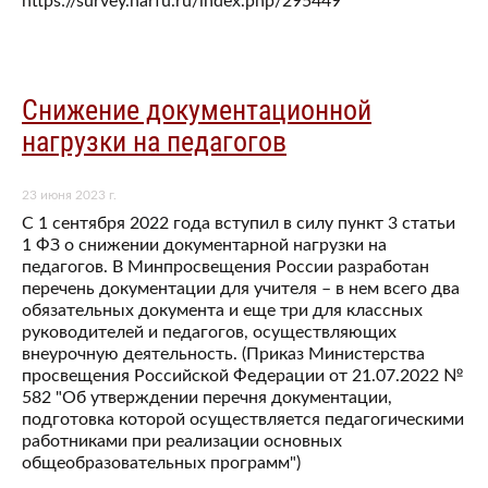
https://survey.narfu.ru/index.php/295449
Снижение документационной
нагрузки на педагогов
23 июня 2023 г.
С 1 сентября 2022 года вступил в силу пункт 3 статьи
1 ФЗ о снижении документарной нагрузки на
педагогов. В Минпросвещения России разработан
перечень документации для учителя – в нем всего два
обязательных документа и еще три для классных
руководителей и педагогов, осуществляющих
внеурочную деятельность. (Приказ Министерства
просвещения Российской Федерации от 21.07.2022 №
582 "Об утверждении перечня документации,
подготовка которой осуществляется педагогическими
работниками при реализации основных
общеобразовательных программ")