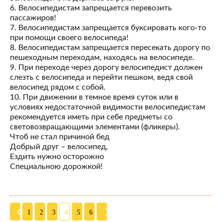
6. Велосипедистам запрещается перевозить
пассажиров!
7. Велосипедистам запрещается буксировать кого-то
при помощи своего велосипеда!
8. Велосипедистам запрещается пересекать дорогу по
пешеходным переходам, находясь на велосипеде.
9. При переходе через дорогу велосипедист должен
слезть с велосипеда и перейти пешком, ведя свой
велосипед рядом с собой.
10. При движении в темное время суток или в
условиях недостаточной видимости велосипедистам
рекомендуется иметь при себе предметы со
световозвращающими элементами (фликеры).
Чтоб не стал причиной бед
Добрый друг – велосипед,
Ездить нужно осторожно
Специальною дорожкой!
1
2
3
4
5
6