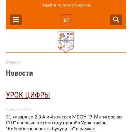
Перейти на полную версию
Главная
Новости
УРОК ЦИФРЫ
1 февраля 2024 г.
31 января во 2 3 А и 4 классах МБОУ "В-Матигорская
СШ" впервые в этом году прошёл Урок цифры
"Кибербезопасность будущего" в рамках