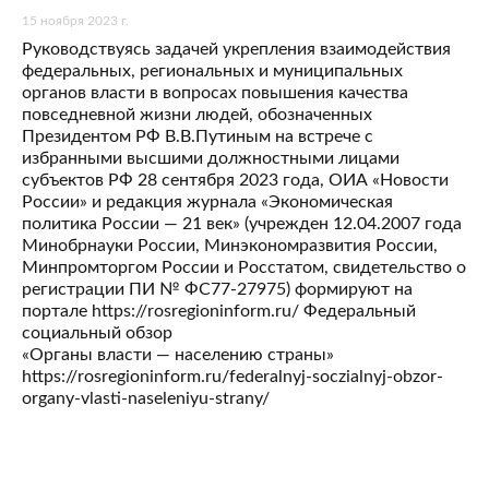
15 ноября 2023 г.
Руководствуясь задачей укрепления взаимодействия
федеральных, региональных и муниципальных
органов власти в вопросах повышения качества
повседневной жизни людей, обозначенных
Президентом РФ В.В.Путиным на встрече с
избранными высшими должностными лицами
субъектов РФ 28 сентября 2023 года, ОИА «Новости
России» и редакция журнала «Экономическая
политика России — 21 век» (учрежден 12.04.2007 года
Минобрнауки России, Минэкономразвития России,
Минпромторгом России и Росстатом, свидетельство о
регистрации ПИ № ФС77-27975) формируют на
портале https://rosregioninform.ru/ Федеральный
социальный обзор
«Органы власти — населению страны»
https://rosregioninform.ru/federalnyj-soczialnyj-obzor-
organy-vlasti-naseleniyu-strany/