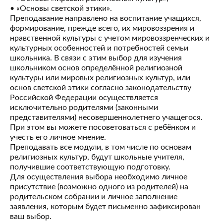
• «Основы светской этики».
Преподавание направлено на воспитание учащихся,
формирование, прежде всего, их мировоззрения и
нравственной культуры с учетом мировоззренческих и
культурных особенностей и потребностей семьи
школьника. В связи с этим выбор для изучения
школьником основ определённой религиозной
культуры или мировых религиозных культур, или
основ светской этики согласно законодательству
Российской Федерации осуществляется
исключительно родителями (законными
представителями) несовершеннолетнего учащегося.
При этом вы можете посоветоваться с ребёнком и
учесть его личное мнение.
Преподавать все модули, в том числе по основам
религиозных культур, будут школьные учителя,
получившие соответствующую подготовку.
Для осуществления выбора необходимо личное
присутствие (возможно одного из родителей) на
родительском собрании и личное заполнение
заявления, которым будет письменно зафиксирован
ваш выбор.