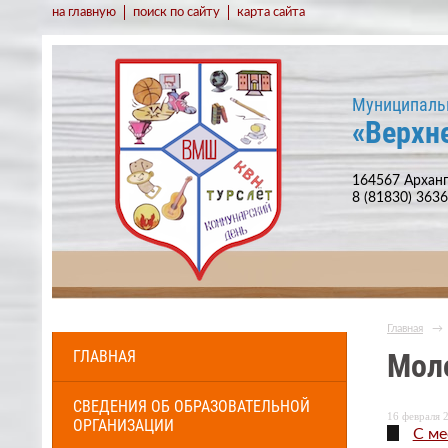
на главную
поиск по сайту
карта сайта
Муниципаль
«Верхн
164567 Арханг
8 (81830) 363
Главная
→
ГЛАВНАЯ
Мол
СВЕДЕНИЯ ОБ ОБРАЗОВАТЕЛЬНОЙ
16 февраля 2
ОРГАНИЗАЦИИ
С ме