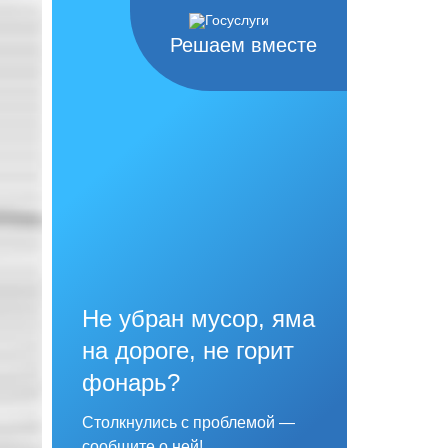
Решаем вместе
Не убран мусор, яма
на дороге, не горит
фонарь?
Столкнулись с проблемой —
сообщите о ней!