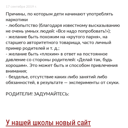
17 сентября 2019 г.
Причины, по которым дети начинают употреблять
наркотики
- любопытство (благодаря известному высказыванию
не очень умных людей: «Все надо попробовать!»);
- желание быть похожим на «крутого парня», на
старшего авторитетного товарища, часто личный
пример родителей и т. д.;
- желание быть «плохим» в ответ на постоянное
давление со стороны родителей: «Делай так, будь
хорошим». Это может быть и способом привлечения
внимания;
- безделье, отсутствие каких-либо занятий либо
обязанностей, в результате — эксперименты от скуки.
РОДИТЕЛИ! ЗАДУМАЙТЕСЬ:
У нашей школы новый сайт