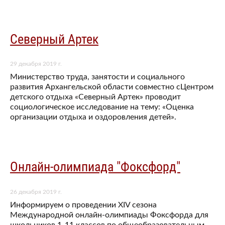
Северный Артек
29 декабря 2019 г.
Министерство труда, занятости и социального
развития Архангельской области совместно сЦентром
детского отдыха «Северный Артек» проводит
социологическое исследование на тему: «Оценка
организации отдыха и оздоровления детей».
Онлайн-олимпиада "Фоксфорд"
26 декабря 2019 г.
Информируем о проведении XIV сезона
Международной онлайн-олимпиады Фоксфорда для
школьников 1-11 классов по общеобразовательным