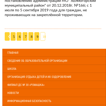
постановлению администрации МО "Холмогорский
муниципальный район" от 20.12.2018г. №166; с 1
июля по 5 сентября 2019 года для граждан, не
проживающих на закреплённой территории.
5
6
7
8
9
10
ГЛАВНАЯ
СВЕДЕНИЯ ОБ ОБРАЗОВАТЕЛЬНОЙ ОРГАНИЗАЦИИ
ШКОЛА
ОРГАНИЗАЦИЯ ОТДЫХА ДЕТЕЙ И ИХ ОЗДОРОВЛЕНИЯ
ФИЛИАЛ ДС № 30 «РОМАШКА»
НОВОСТИ
ИНФОРМАЦИОННАЯ БЕЗОПАСНОСТЬ