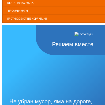
ЦЕНТР "ТОЧКА РОСТА"
"ПРОФМИНИМУМ"
ПРОТИВОДЕЙСТВИЕ КОРРУПЦИИ
Решаем вместе
Не убран мусор, яма на дороге,