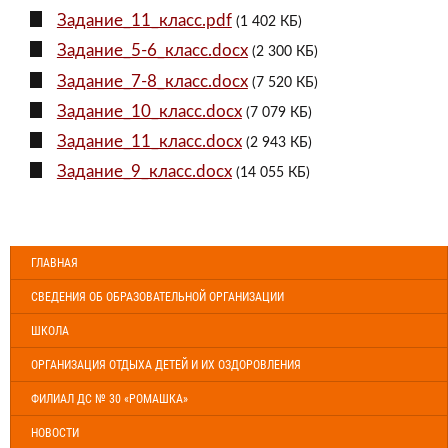
Задание_11_класс.pdf
(1 402 КБ)
Задание_5-6_класс.docx
(2 300 КБ)
Задание_7-8_класс.docx
(7 520 КБ)
Задание_10_класс.docx
(7 079 КБ)
Задание_11_класс.docx
(2 943 КБ)
Задание_9_класс.docx
(14 055 КБ)
ГЛАВНАЯ
СВЕДЕНИЯ ОБ ОБРАЗОВАТЕЛЬНОЙ ОРГАНИЗАЦИИ
ШКОЛА
ОРГАНИЗАЦИЯ ОТДЫХА ДЕТЕЙ И ИХ ОЗДОРОВЛЕНИЯ
ФИЛИАЛ ДС № 30 «РОМАШКА»
НОВОСТИ