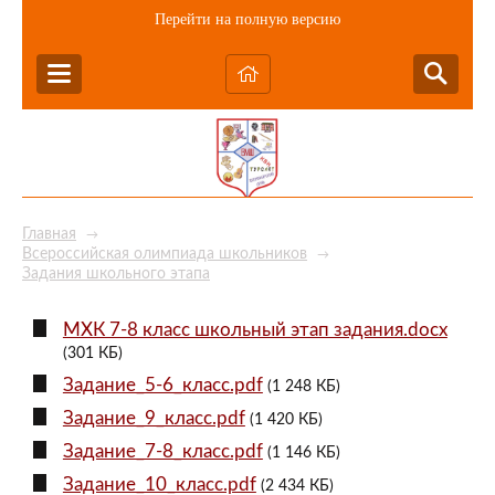
Перейти на полную версию
Главная
→
Всероссийская олимпиада школьников
→
Задания школьного этапа
МХК 7-8 класс школьный этап задания.docx
(301 КБ)
Задание_5-6_класс.pdf
(1 248 КБ)
Задание_9_класс.pdf
(1 420 КБ)
Задание_7-8_класс.pdf
(1 146 КБ)
Задание_10_класс.pdf
(2 434 КБ)