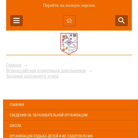
Перейти на полную версию
Главная
→
Всероссийская олимпиада школьников
→
Задания школьного этапа
ГЛАВНАЯ
СВЕДЕНИЯ ОБ ОБРАЗОВАТЕЛЬНОЙ ОРГАНИЗАЦИИ
ШКОЛА
ОРГАНИЗАЦИЯ ОТДЫХА ДЕТЕЙ И ИХ ОЗДОРОВЛЕНИЯ