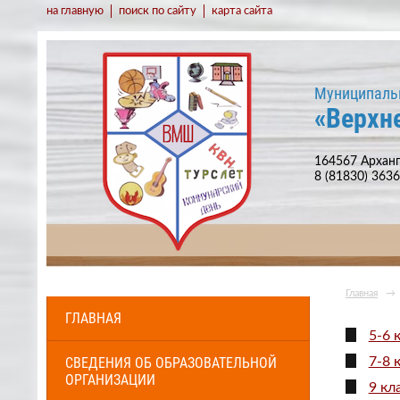
на главную
поиск по сайту
карта сайта
Муниципаль
«Верхн
164567 Арханг
8 (81830) 363
Главная
→
ГЛАВНАЯ
5-6 
СВЕДЕНИЯ ОБ ОБРАЗОВАТЕЛЬНОЙ
7-8 
ОРГАНИЗАЦИИ
9 кл