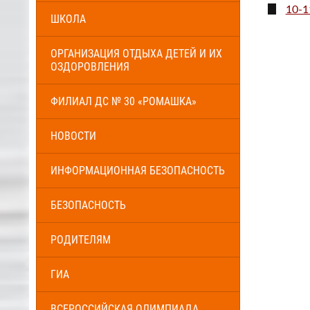
10-1
ШКОЛА
ОРГАНИЗАЦИЯ ОТДЫХА ДЕТЕЙ И ИХ
ОЗДОРОВЛЕНИЯ
ФИЛИАЛ ДС № 30 «РОМАШКА»
НОВОСТИ
ИНФОРМАЦИОННАЯ БЕЗОПАСНОСТЬ
БЕЗОПАСНОСТЬ
РОДИТЕЛЯМ
ГИА
ВСЕРОССИЙСКАЯ ОЛИМПИАДА