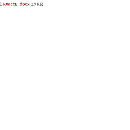
1 классы.docx
(19 КБ)