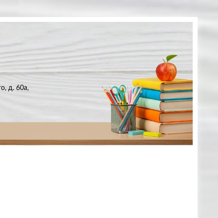
, д. 60а,