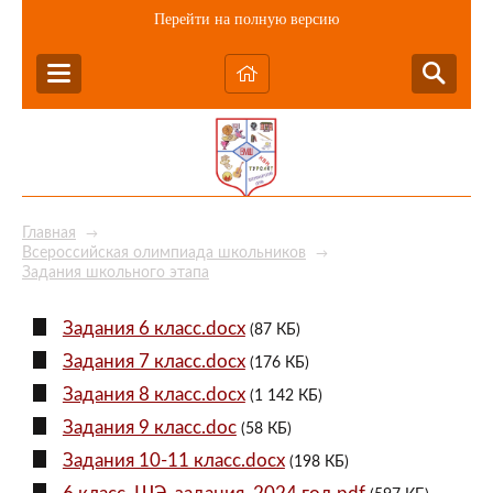
Перейти на полную версию
Главная
→
Всероссийская олимпиада школьников
→
Задания школьного этапа
Задания 6 класс.docx
(87 КБ)
Задания 7 класс.docx
(176 КБ)
Задания 8 класс.docx
(1 142 КБ)
Задания 9 класс.doc
(58 КБ)
Задания 10-11 класс.docx
(198 КБ)