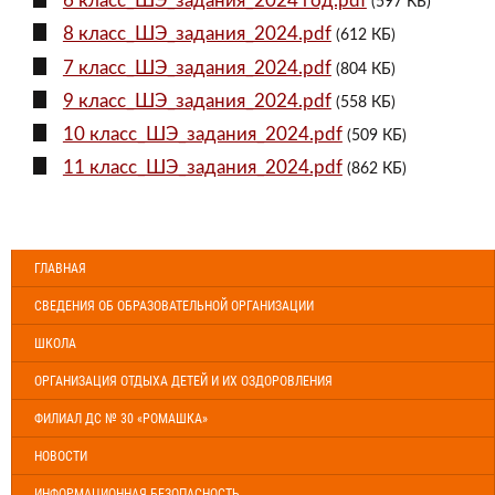
6 класс_ШЭ_задания_2024 год.pdf
(597 КБ)
8 класс_ШЭ_задания_2024.pdf
(612 КБ)
7 класс_ШЭ_задания_2024.pdf
(804 КБ)
9 класс_ШЭ_задания_2024.pdf
(558 КБ)
10 класс_ШЭ_задания_2024.pdf
(509 КБ)
11 класс_ШЭ_задания_2024.pdf
(862 КБ)
ГЛАВНАЯ
СВЕДЕНИЯ ОБ ОБРАЗОВАТЕЛЬНОЙ ОРГАНИЗАЦИИ
ШКОЛА
ОРГАНИЗАЦИЯ ОТДЫХА ДЕТЕЙ И ИХ ОЗДОРОВЛЕНИЯ
ФИЛИАЛ ДС № 30 «РОМАШКА»
НОВОСТИ
ИНФОРМАЦИОННАЯ БЕЗОПАСНОСТЬ