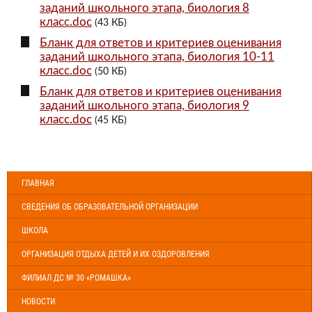
заданий школьного этапа, биология 8
класс.doc
(43 КБ)
Бланк для ответов и критериев оценивания
заданий школьного этапа, биология 10-11
класс.doc
(50 КБ)
Бланк для ответов и критериев оценивания
заданий школьного этапа, биология 9
класс.doc
(45 КБ)
ГЛАВНАЯ
СВЕДЕНИЯ ОБ ОБРАЗОВАТЕЛЬНОЙ ОРГАНИЗАЦИИ
ШКОЛА
ОРГАНИЗАЦИЯ ОТДЫХА ДЕТЕЙ И ИХ ОЗДОРОВЛЕНИЯ
ФИЛИАЛ ДС № 30 «РОМАШКА»
НОВОСТИ