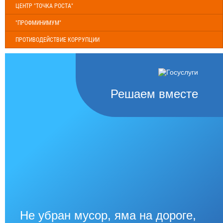
ЦЕНТР "ТОЧКА РОСТА"
"ПРОФМИНИМУМ"
ПРОТИВОДЕЙСТВИЕ КОРРУПЦИИ
Решаем вместе
Не убран мусор, яма на дороге,