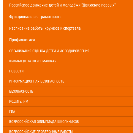
Российское движение детей и молодёжи "Движение первых"
Функциональная грамотность
Расписание работы кружков и спортзала
Профилактика
ОРГАНИЗАЦИЯ ОТДЫХА ДЕТЕЙ И ИХ ОЗДОРОВЛЕНИЯ
ФИЛИАЛ ДС № 30 «РОМАШКА»
НОВОСТИ
ИНФОРМАЦИОННАЯ БЕЗОПАСНОСТЬ
БЕЗОПАСНОСТЬ
РОДИТЕЛЯМ
ГИА
ВСЕРОССИЙСКАЯ ОЛИМПИАДА ШКОЛЬНИКОВ
ВСЕРОССИЙСКИЕ ПРОВЕРОЧНЫЕ РАБОТЫ