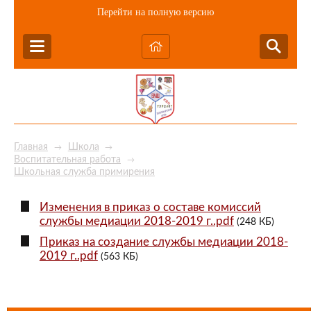
Перейти на полную версию
Главная
Школа
→
→
Воспитательная работа
→
Школьная служба примирения
Изменения в приказ о составе комиссий
службы медиации 2018-2019 г..pdf
(248 КБ)
Приказ на создание службы медиации 2018-
2019 г..pdf
(563 КБ)