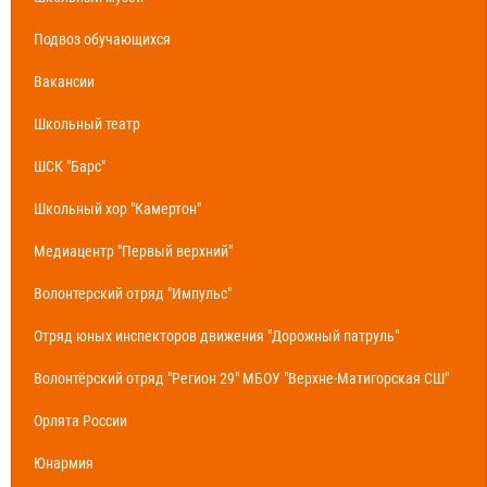
Подвоз обучающихся
Вакансии
Школьный театр
ШСК "Барс"
Школьный хор "Камертон"
Медиацентр "Первый верхний"
Волонтерский отряд "Импульс"
Отряд юных инспекторов движения "Дорожный патруль"
Волонтёрский отряд "Регион 29" МБОУ "Верхне-Матигорская СШ"
Орлята России
Юнармия