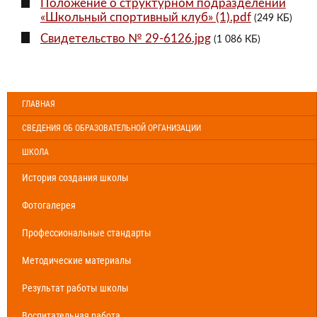
Положение о структурном подразделении
«Школьный спортивный клуб» (1).pdf
(249 КБ)
Свидетельство № 29-6126.jpg
(1 086 КБ)
ГЛАВНАЯ
СВЕДЕНИЯ ОБ ОБРАЗОВАТЕЛЬНОЙ ОРГАНИЗАЦИИ
ШКОЛА
История создания школы
Фотогалерея
Профессиональные стандарты
Методические материалы
Результат работы школы
Воспитательная работа