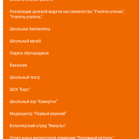
Реализация целевой модели наставничества "Учитель-ученик",
"Учитель-учитель".
Школьная библиотека
Школьный музей
Подвоз обучающихся
Вакансии
Школьный театр
ШСК "Барс"
Школьный хор "Камертон"
Медиацентр "Первый верхний"
Волонтерский отряд "Импульс"
Отряд юных инспекторов движения "Дорожный патруль"