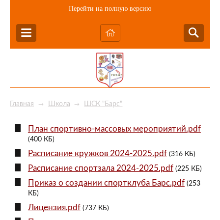
Перейти на полную версию
Главная
Школа
ШСК "Барс"
→
→
План спортивно-массовых мероприятий.pdf
(400 КБ)
Расписание кружков 2024-2025.pdf
(316 КБ)
Расписание спортзала 2024-2025.pdf
(225 КБ)
Приказ о создании спортклуба Барс.pdf
(253
КБ)
Лицензия.pdf
(737 КБ)