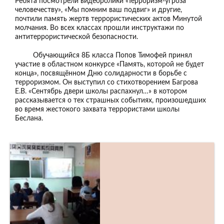
Ребята посмотрели видеоролики «Терроризм-угроза
человечеству», «Мы помним ваш подвиг» и другие,
почтили память жертв террористических актов Минутой
молчания. Во всех классах прошли инструктажи по
антитеррористической безопасности.
Обучающийся 8Б класса Попов Тимофей принял
участие в областном конкурсе «Память, которой не будет
конца», посвящённом Дню солидарности в борьбе с
терроризмом. Он выступил со стихотворением Багрова
Е.В. «Сентябрь двери школы распахнул…» в котором
рассказывается о тех страшных событиях, произошедших
во время жестокого захвата террористами школы
Беслана.