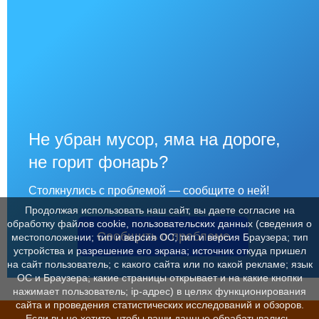
Не убран мусор, яма на дороге,
не горит фонарь?
Столкнулись с проблемой — сообщите о ней!
Продолжая использовать наш сайт, вы даете согласие на
обработку файлов cookie, пользовательских данных (сведения о
Сообщить о проблеме
местоположении; тип и версия ОС; тип и версия Браузера; тип
устройства и разрешение его экрана; источник откуда пришел
на сайт пользователь; с какого сайта или по какой рекламе; язык
ОС и Браузера; какие страницы открывает и на какие кнопки
нажимает пользователь; ip-адрес) в целях функционирования
сайта и проведения статистических исследований и обзоров.
Если вы не хотите, чтобы ваши данные обрабатывались,