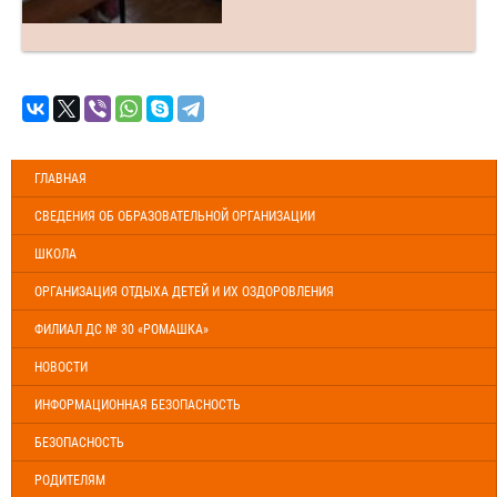
ГЛАВНАЯ
СВЕДЕНИЯ ОБ ОБРАЗОВАТЕЛЬНОЙ ОРГАНИЗАЦИИ
ШКОЛА
ОРГАНИЗАЦИЯ ОТДЫХА ДЕТЕЙ И ИХ ОЗДОРОВЛЕНИЯ
ФИЛИАЛ ДС № 30 «РОМАШКА»
НОВОСТИ
ИНФОРМАЦИОННАЯ БЕЗОПАСНОСТЬ
БЕЗОПАСНОСТЬ
РОДИТЕЛЯМ