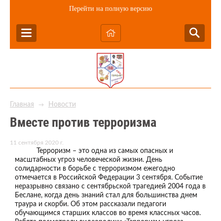
Перейти на полную версию
Главная
Новости
→
Вместе против терроризма
11 сентября 2020 г.
Терроризм – это одна из самых опасных и
масштабных угроз человеческой жизни. День
солидарности в борьбе с терроризмом ежегодно
отмечается в Российской Федерации 3 сентября. Событие
неразрывно связано с сентябрьской трагедией 2004 года в
Беслане, когда день знаний стал для большинства днем
траура и скорби. Об этом рассказали педагоги
обучающимся старших классов во время классных часов.