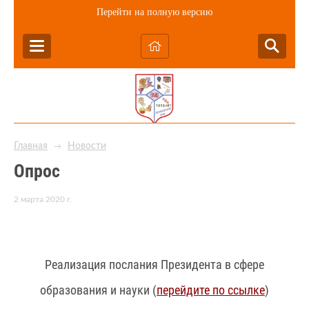
Перейти на полную версию
Главная
Новости
→
Опрос
2 марта 2020 г.
Реализация послания Президента в сфере
образования и науки (
перейдите по ссылке
)