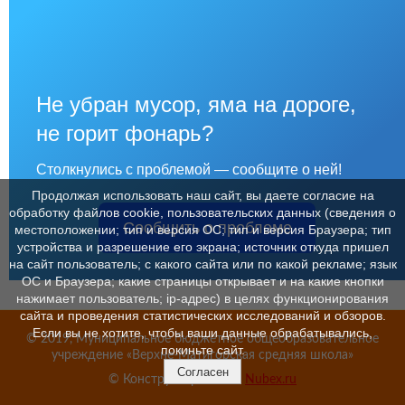
Не убран мусор, яма на дороге,
не горит фонарь?
Столкнулись с проблемой — сообщите о ней!
Продолжая использовать наш сайт, вы даете согласие на
обработку файлов cookie, пользовательских данных (сведения о
Сообщить о проблеме
местоположении; тип и версия ОС; тип и версия Браузера; тип
устройства и разрешение его экрана; источник откуда пришел
на сайт пользователь; с какого сайта или по какой рекламе; язык
ОС и Браузера; какие страницы открывает и на какие кнопки
нажимает пользователь; ip-адрес) в целях функционирования
сайта и проведения статистических исследований и обзоров.
Если вы не хотите, чтобы ваши данные обрабатывались,
© 2019, Муниципальное бюджетное общеобразовательное
покиньте сайт.
учреждение «Верхне-Матигорская средняя школа»
Согласен
© Конструктор сайтов
Nubex.ru