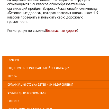
обучающихся 1-9 классов общеобразовательных
организаций пройдет Всероссийская онлайн-олимпиада
«Безопасные дороги», которая позволит школьникам 1-9
классов проверить и повысить свою дорожную
грамотность.
Регистрация по ссылке:(
Безопасные дороги
)
ГЛАВНАЯ
СВЕДЕНИЯ ОБ ОБРАЗОВАТЕЛЬНОЙ ОРГАНИЗАЦИИ
ШКОЛА
ОРГАНИЗАЦИЯ ОТДЫХА ДЕТЕЙ И ИХ ОЗДОРОВЛЕНИЯ
ФИЛИАЛ ДС № 30 «РОМАШКА»
НОВОСТИ