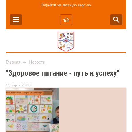
Перейти на полную версию
Главная
Новости
→
"Здоровое питание - путь к успеху"
11 марта 2025 г.