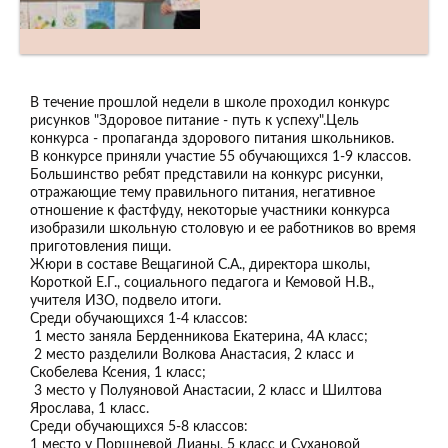
В течение прошлой недели в школе проходил конкурс
рисунков "Здоровое питание - путь к успеху".Цель
конкурса - пропаганда здорового питания школьников.
В конкурсе приняли участие 55 обучающихся 1-9 классов.
Большинство ребят представили на конкурс рисунки,
отражающие тему правильного питания, негативное
отношение к фастфуду, некоторые участники конкурса
изобразили школьную столовую и ее работников во время
приготовления пищи.
Жюри в составе Вещагиной С.А., директора школы,
Короткой Е.Г., социального педагога и Кемовой Н.В.,
учителя ИЗО, подвело итоги.
Среди обучающихся 1-4 классов:
1 место заняла Берденникова Екатерина, 4А класс;
2 место разделили Волкова Анастасия, 2 класс и
Скобелева Ксения, 1 класс;
3 место у Полуяновой Анастасии, 2 класс и Шилтова
Ярослава, 1 класс.
Среди обучающихся 5-8 классов:
1 место у Поршневой Дианы, 5 класс и Сухановой