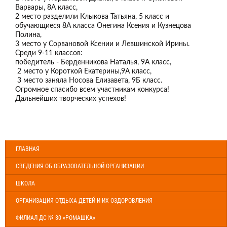
Варвары, 8А класс,
2 место разделили Клыкова Татьяна, 5 класс и
обучающиеся 8А класса Онегина Ксения и Кузнецова
Полина,
3 место у Сорвановой Ксении и Левшинской Ирины.
Среди 9-11 классов:
победитель - Берденникова Наталья, 9А класс,
2 место у Короткой Екатерины,9А класс,
3 место заняла Носова Елизавета, 9Б класс.
Огромное спасибо всем участникам конкурса!
Дальнейших творческих успехов!
ГЛАВНАЯ
СВЕДЕНИЯ ОБ ОБРАЗОВАТЕЛЬНОЙ ОРГАНИЗАЦИИ
ШКОЛА
ОРГАНИЗАЦИЯ ОТДЫХА ДЕТЕЙ И ИХ ОЗДОРОВЛЕНИЯ
ФИЛИАЛ ДС № 30 «РОМАШКА»