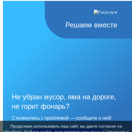
Решаем вместе
Не убран мусор, яма на дороге,
не горит фонарь?
Столкнулись с проблемой — сообщите о ней!
Продолжая использовать наш сайт, вы даете согласие на
обработку файлов cookie, пользовательских данных (сведения о