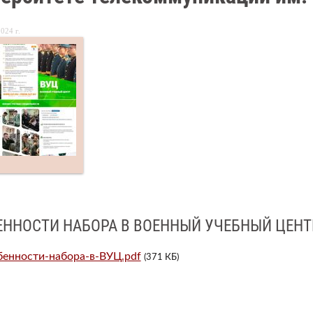
024 г.
ЕННОСТИ НАБОРА В ВОЕННЫЙ УЧЕБНЫЙ ЦЕНТ
енности-набора-в-ВУЦ.pdf
(371 КБ)