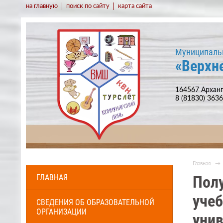
на главную
поиск по сайту
карта сайта
Муниципаль
«Верхн
164567 Арханг
8 (81830) 363
Главная
→
ГЛАВНАЯ
Полу
учеб
СВЕДЕНИЯ ОБ ОБРАЗОВАТЕЛЬНОЙ
ОРГАНИЗАЦИИ
унив