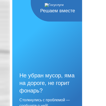
Решаем вместе
Не убран мусор, яма
на дороге, не горит
фонарь?
Столкнулись с проблемой —
сообщите о ней!