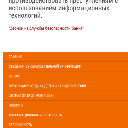
противодействовать преступлениям с
использованием информационных
технологий.
"Звонок из службы безопасности банка"
ГЛАВНАЯ
СВЕДЕНИЯ ОБ ОБРАЗОВАТЕЛЬНОЙ ОРГАНИЗАЦИИ
ШКОЛА
ОРГАНИЗАЦИЯ ОТДЫХА ДЕТЕЙ И ИХ ОЗДОРОВЛЕНИЯ
ФИЛИАЛ ДС № 30 «РОМАШКА»
НОВОСТИ
ИНФОРМАЦИОННАЯ БЕЗОПАСНОСТЬ
БЕЗОПАСНОСТЬ