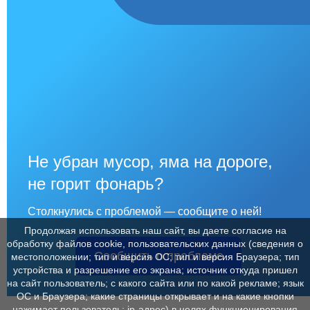
Не убран мусор, яма на дороге,
не горит фонарь?
Столкнулись с проблемой — сообщите о ней!
Продолжая использовать наш сайт, вы даете согласие на
обработку файлов cookie, пользовательских данных (сведения о
Сообщить о проблеме
местоположении; тип и версия ОС; тип и версия Браузера; тип
устройства и разрешение его экрана; источник откуда пришел
на сайт пользователь; с какого сайта или по какой рекламе; язык
ОС и Браузера; какие страницы открывает и на какие кнопки
нажимает пользователь; ip-адрес) в целях функционирования