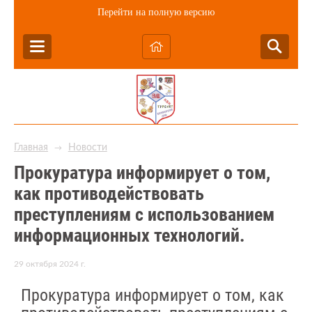
Перейти на полную версию
Главная
Новости
→
Прокуратура информирует о том,
как противодействовать
преступлениям с использованием
информационных технологий.
29 октября 2024 г.
Прокуратура информирует о том, как