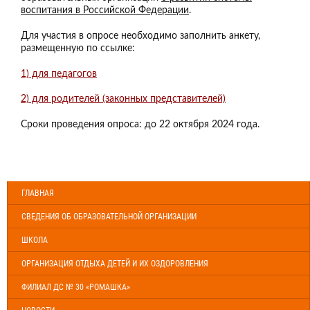
воспитания в Российской Федерации
.
Для участия в опросе необходимо заполнить анкету,
размещенную по ссылке:
1) для педагогов
2) для родителей (законных представителей)
Сроки проведения опроса: до 22 октября 2024 года.
ГЛАВНАЯ
СВЕДЕНИЯ ОБ ОБРАЗОВАТЕЛЬНОЙ ОРГАНИЗАЦИИ
ШКОЛА
ОРГАНИЗАЦИЯ ОТДЫХА ДЕТЕЙ И ИХ ОЗДОРОВЛЕНИЯ
ФИЛИАЛ ДС № 30 «РОМАШКА»