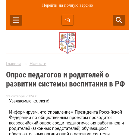
Перейти на полную версию
Главная
Новости
→
Опрос педагогов и родителей о
развитии системы воспитания в РФ
11 октября 2024 г.
Уважаемые коллеги!
Информируем, что Управлением Президента Российской
Федерации по общественным проектам проводится
всероссийский опрос среди педагогических работников и
родителей (законных предстателей) обучающихся
образовательных организаций
о развитии системы