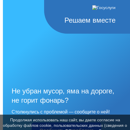
Решаем вместе
Не убран мусор, яма на дороге,
не горит фонарь?
Столкнулись с проблемой — сообщите о ней!
Продолжая использовать наш сайт, вы даете согласие на
обработку файлов cookie, пользовательских данных (сведения о