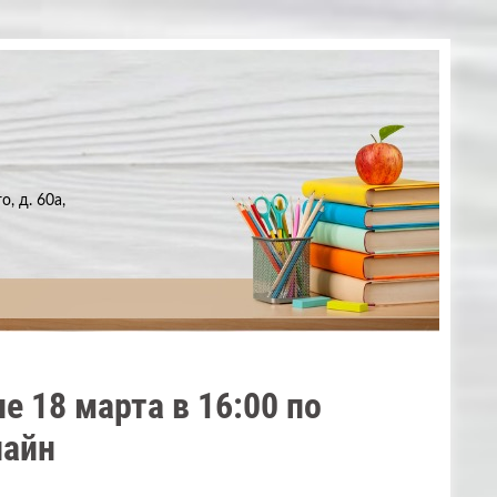
, д. 60а,
 18 марта в 16:00 по
лaйн