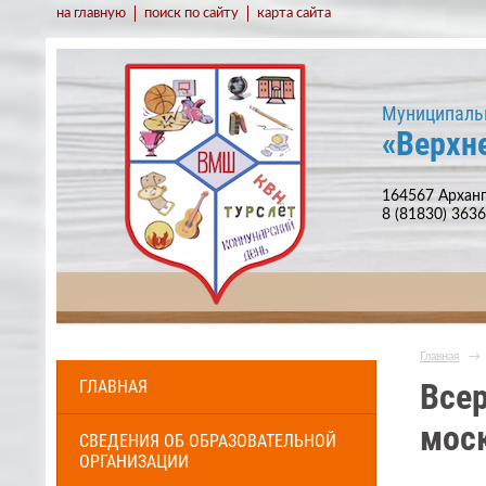
на главную
поиск по сайту
карта сайта
Муниципаль
«Верхн
164567 Арханг
8 (81830) 363
Главная
→
ГЛАВНАЯ
Всер
моск
СВЕДЕНИЯ ОБ ОБРАЗОВАТЕЛЬНОЙ
ОРГАНИЗАЦИИ