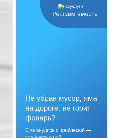
Решаем вместе
Не убран мусор, яма
на дороге, не горит
фонарь?
Столкнулись с проблемой —
сообщите о ней!