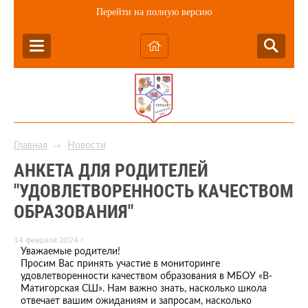
Перейти на полную версию
Главная
Новости
→
АНКЕТА ДЛЯ РОДИТЕЛЕЙ
"УДОВЛЕТВОРЕННОСТЬ КАЧЕСТВОМ
ОБРАЗОВАНИЯ"
14 февраля 2024 г.
Уважаемые родители!
Просим Вас принять участие в мониторинге
удовлетворенности качеством образования в МБОУ «В-
Матигорская СШ». Нам важно знать, насколько школа
отвечает вашим ожиданиям и запросам, насколько