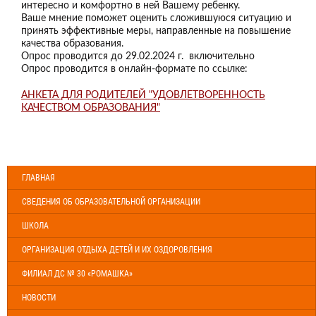
интересно и комфортно в ней Вашему ребенку.
Ваше мнение поможет оценить сложившуюся ситуацию и
принять эффективные меры, направленные на повышение
качества образования.
Опрос проводится до 29.02.2024 г. включительно
Опрос проводится в онлайн-формате по ссылке:
АНКЕТА ДЛЯ РОДИТЕЛЕЙ "УДОВЛЕТВОРЕННОСТЬ
КАЧЕСТВОМ ОБРАЗОВАНИЯ"
ГЛАВНАЯ
СВЕДЕНИЯ ОБ ОБРАЗОВАТЕЛЬНОЙ ОРГАНИЗАЦИИ
ШКОЛА
ОРГАНИЗАЦИЯ ОТДЫХА ДЕТЕЙ И ИХ ОЗДОРОВЛЕНИЯ
ФИЛИАЛ ДС № 30 «РОМАШКА»
НОВОСТИ