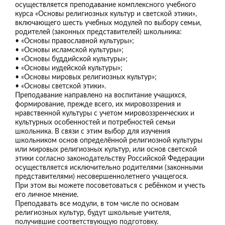
осуществляется преподавание комплексного учебного
курса «Основы религиозных культур и светской этики»,
включающего шесть учебных модулей по выбору семьи,
родителей (законных представителей) школьника:
• «Основы православной культуры»;
• «Основы исламской культуры»;
• «Основы буддийской культуры»;
• «Основы иудейской культуры»;
• «Основы мировых религиозных культур»;
• «Основы светской этики».
Преподавание направлено на воспитание учащихся,
формирование, прежде всего, их мировоззрения и
нравственной культуры с учетом мировоззренческих и
культурных особенностей и потребностей семьи
школьника. В связи с этим выбор для изучения
школьником основ определённой религиозной культуры
или мировых религиозных культур, или основ светской
этики согласно законодательству Российской Федерации
осуществляется исключительно родителями (законными
представителями) несовершеннолетнего учащегося.
При этом вы можете посоветоваться с ребёнком и учесть
его личное мнение.
Преподавать все модули, в том числе по основам
религиозных культур, будут школьные учителя,
получившие соответствующую подготовку.