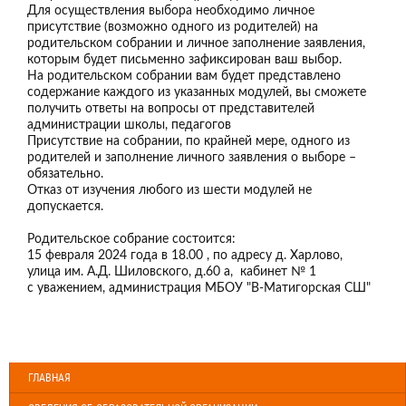
Для осуществления выбора необходимо личное
присутствие (возможно одного из родителей) на
родительском собрании и личное заполнение заявления,
которым будет письменно зафиксирован ваш выбор.
На родительском собрании вам будет представлено
содержание каждого из указанных модулей, вы сможете
получить ответы на вопросы от представителей
администрации школы, педагогов
Присутствие на собрании, по крайней мере, одного из
родителей и заполнение личного заявления о выборе –
обязательно.
Отказ от изучения любого из шести модулей не
допускается.
Родительское собрание состоится:
15 февраля 2024 года в 18.00 , по адресу д. Харлово,
улица им. А.Д. Шиловского, д.60 а, кабинет № 1
с уважением, администрация МБОУ "В-Матигорская СШ"
ГЛАВНАЯ