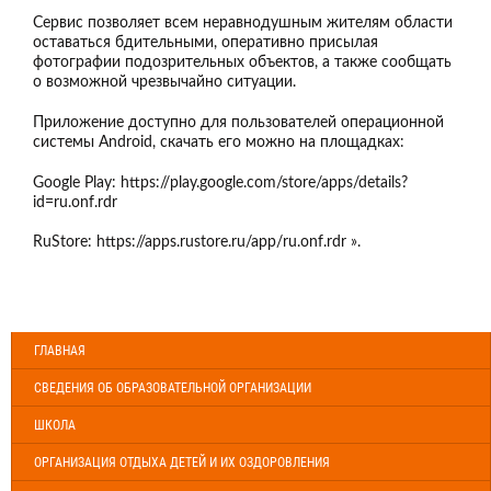
Сервис позволяет всем неравнодушным жителям области
оставаться бдительными, оперативно присылая
фотографии подозрительных объектов, а также сообщать
о возможной чрезвычайно ситуации.
Приложение доступно для пользователей операционной
системы Android, скачать его можно на площадках:
Google Play: https://play.google.com/store/apps/details?
id=ru.onf.rdr
RuStore: https://apps.rustore.ru/app/ru.onf.rdr ».
ГЛАВНАЯ
СВЕДЕНИЯ ОБ ОБРАЗОВАТЕЛЬНОЙ ОРГАНИЗАЦИИ
ШКОЛА
ОРГАНИЗАЦИЯ ОТДЫХА ДЕТЕЙ И ИХ ОЗДОРОВЛЕНИЯ