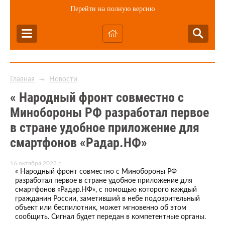
Перейти на полную версию
Главная
Новости
→
« Народный фронт совместно с
Минобороны РФ разработал первое
в стране удобное приложение для
смартфонов «Радар.НФ»
16 октября 2023 г.
« Народный фронт совместно с Минобороны РФ
разработал первое в стране удобное приложение для
смартфонов «Радар.НФ», с помощью которого каждый
гражданин России, заметивший в небе подозрительный
объект или беспилотник, может мгновенно об этом
сообщить. Сигнал будет передан в компетентные органы.