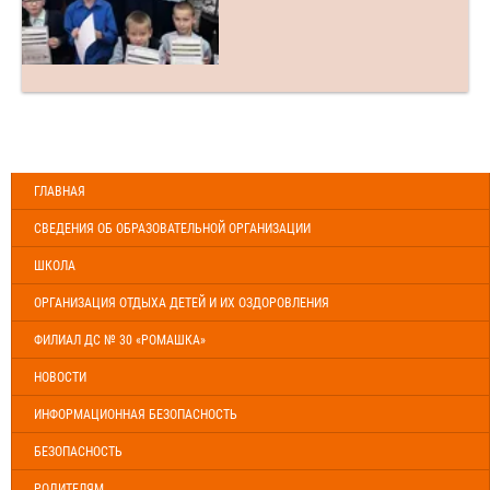
ГЛАВНАЯ
СВЕДЕНИЯ ОБ ОБРАЗОВАТЕЛЬНОЙ ОРГАНИЗАЦИИ
ШКОЛА
ОРГАНИЗАЦИЯ ОТДЫХА ДЕТЕЙ И ИХ ОЗДОРОВЛЕНИЯ
ФИЛИАЛ ДС № 30 «РОМАШКА»
НОВОСТИ
ИНФОРМАЦИОННАЯ БЕЗОПАСНОСТЬ
БЕЗОПАСНОСТЬ
РОДИТЕЛЯМ