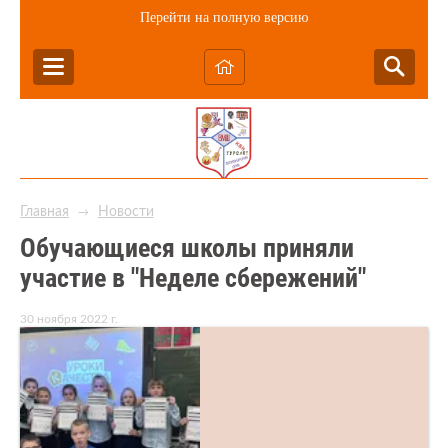
Перейти на полную версию
Главная
Новости
→
Обучающиеся школы приняли
участие в "Неделе сбережений"
30 ноября 2022 г.