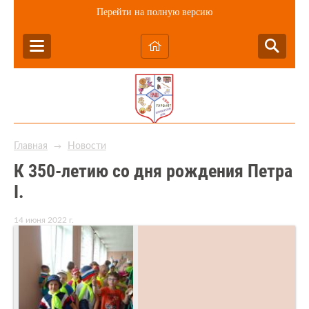
Перейти на полную версию
Главная
Новости
→
К 350-летию со дня рождения Петра
I.
14 июня 2022 г.