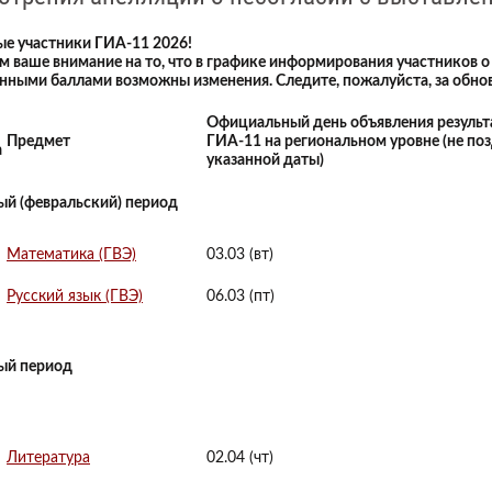
е участники ГИА-11 2026!
 ваше внимание на то, что в графике информирования участников о 
нными баллами возможны изменения. Следите, пожалуйста, за обнов
Официальный день объявления результ
Предмет
ГИА-11 на региональном уровне (не по
а
указанной даты)
ый (февральский) период
Математика (ГВЭ)
03.03 (вт)
Русский язык (ГВЭ)
06.03 (пт)
ый период
Литература
02.04 (чт)