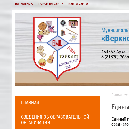
на главную
поиск по сайту
карта сайта
Муниципаль
«Верхн
164567 Арханг
8 (81830) 363
Главная
→
ГЛАВНАЯ
Едины
СВЕДЕНИЯ ОБ ОБРАЗОВАТЕЛЬНОЙ
Единый г
ОРГАНИЗАЦИИ
среднего