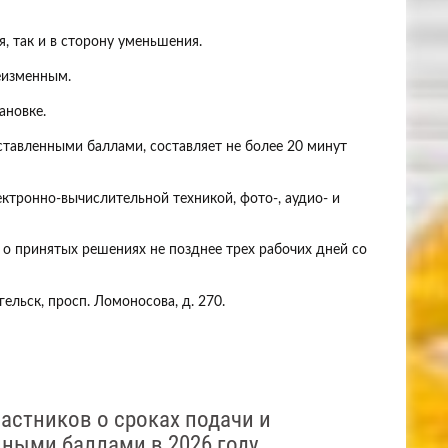
, так и в сторону уменьшения.
еизменным.
ановке.
ставленными баллами, составляет не более 20 минут
ктронно-вычислительной техникой, фото-, аудио- и
 о принятых решениях не позднее трех рабочих дней со
ельск, просп. Ломоносова, д. 270.
астников о сроках подачи и
ными баллами в 2026 году