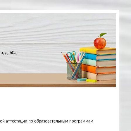
, д. 60а,
вой аттестации по образовательным программам