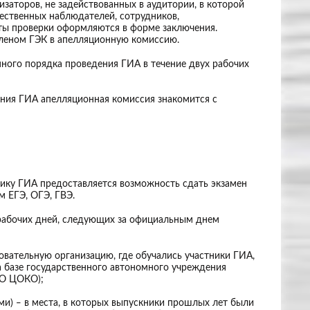
заторов, не задействованных в аудитории, в которой
щественных наблюдателей, сотрудников,
ты проверки оформляются в форме заключения.
 членом ГЭК в апелляционную комиссию.
ного порядка проведения ГИА в течение двух рабочих
ния ГИА апелляционная комиссия знакомится с
тнику ГИА предоставляется возможность сдать экзамен
 ЕГЭ, ОГЭ, ГВЭ.
 рабочих дней, следующих за официальным днем
овательную организацию, где обучались участники ГИА,
а базе государственного автономного учреждения
АО ЦОКО);
и) ‒ в места, в которых выпускники прошлых лет были