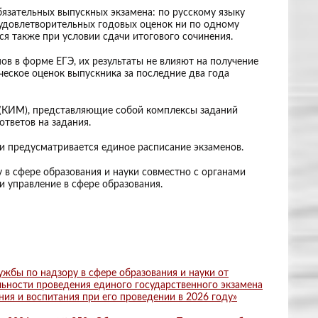
бязательных выпускных экзамена: по русскому языку
еудовлетворительных годовых оценок ни по одному
ся также при условии сдачи итогового сочинения.
в в форме ЕГЭ, их результаты не влияют на получение
ческое оценок выпускника за последние два года
(КИМ), представляющие собой комплексы заданий
тветов на задания.
и предусматривается единое расписание экзаменов.
в сфере образования и науки совместно с органами
 управление в сфере образования.
жбы по надзору в сфере образования и науки от
ьности проведения единого государственного экзамена
ия и воспитания при его проведении в 2026 году»