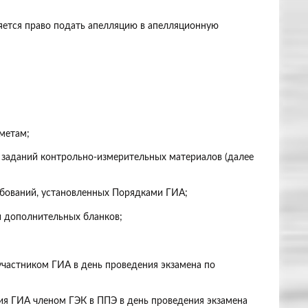
ляется право подать апелляцию в апелляционную
метам;
я заданий контрольно-измерительных материалов (далее
ебований, установленных Порядками ГИА;
и дополнительных бланков;
частником ГИА в день проведения экзамена по
ия ГИА членом ГЭК в ППЭ в день проведения экзамена