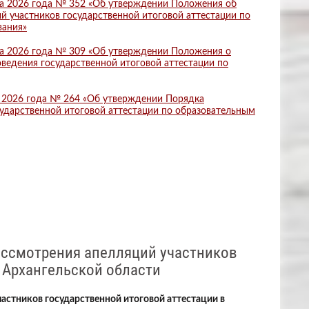
та 2026 года № 352 «Об утверждении Положения об
 участников государственной итоговой аттестации по
вания»
та 2026 года № 309 «Об утверждении Положения о
ведения государственной итоговой аттестации по
а 2026 года № 264 «Об утверждении Порядка
ударственной итоговой аттестации по образовательным
рассмотрения апелляций участников
в Архангельской области
частников государственной итоговой аттестации в