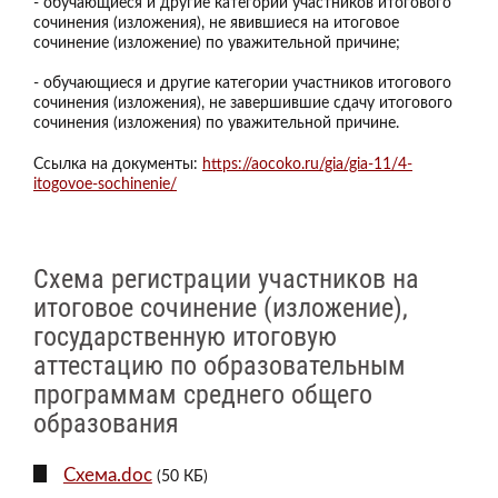
- обучающиеся и другие категории участников итогового
сочинения (изложения), не явившиеся на итоговое
сочинение (изложение) по уважительной причине;
- обучающиеся и другие категории участников итогового
сочинения (изложения), не завершившие сдачу итогового
сочинения (изложения) по уважительной причине.
Ссылка на документы:
https://aocoko.ru/gia/gia-11/4-
itogovoe-sochinenie/
Схема регистрации участников на
итоговое сочинение (изложение),
государственную итоговую
аттестацию по образовательным
программам среднего общего
образования
Схема.doc
(50 КБ)