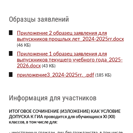
Образцы заявлений
Приложение 2 образец заявления для
выпускников прошлых лет_2024-2025гг.docx
(46 КБ)
Приложение 1 образец заявления для
выпускников текущего учебного года_2025-
2026.docx
(43 КБ)
приложение3_2024-2025гг._.pdf
(185 КБ)
Информация для участников
ИТОГОВОЕ СОЧИНЕНИЕ (ИЗЛОЖЕНИЕ) КАК УСЛОВИЕ
ДОПУСКА К ГИА проводится для обучающихся XI (XII)
классов, в том числе для:
- иностранных граждан, лиц без гражданства, в том числе