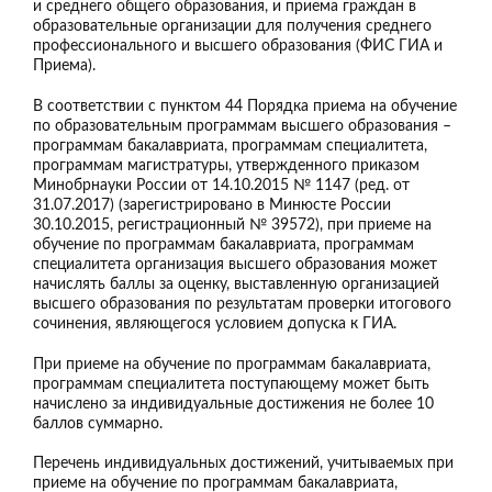
и среднего общего образования, и приема граждан в
образовательные организации для получения среднего
профессионального и высшего образования (ФИС ГИА и
Приема).
В соответствии с пунктом 44 Порядка приема на обучение
по образовательным программам высшего образования –
программам бакалавриата, программам специалитета,
программам магистратуры, утвержденного приказом
Минобрнауки России от 14.10.2015 № 1147 (ред. от
31.07.2017) (зарегистрировано в Минюсте России
30.10.2015, регистрационный № 39572), при приеме на
обучение по программам бакалавриата, программам
специалитета организация высшего образования может
начислять баллы за оценку, выставленную организацией
высшего образования по результатам проверки итогового
сочинения, являющегося условием допуска к ГИА.
При приеме на обучение по программам бакалавриата,
программам специалитета поступающему может быть
начислено за индивидуальные достижения не более 10
баллов суммарно.
Перечень индивидуальных достижений, учитываемых при
приеме на обучение по программам бакалавриата,