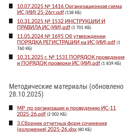
10.07.2025 № 1416 Организационная схема
ИС (ИИ) 25-26гг.pdf
(138 КБ)
10.31.2025 № 1532 ИНСТРУКЦИИ И
ПРАВИЛА ИС (ИИ).pdf
(1 701 КБ)
11.05.2024 № 1695 Об утверждении
ПОРЯДКА РЕГИСТРАЦИИ на ИС (ИИ).pdf
(1
760 КБ)
10.31.2025 г. № 1531 ПОРЯДОК проведения
и ПОРЯДОК проверки ИС (ИИ).pdf
(1 839 КБ)
Методические материалы (обновлено
28.10.2025)
МР_по организации и проведению ИС-11
2025-26.pdf
(2 002 КБ)
3.Сборник отчетных форм сочинения
(изложения) 2025-26.xlsx
(80 КБ)