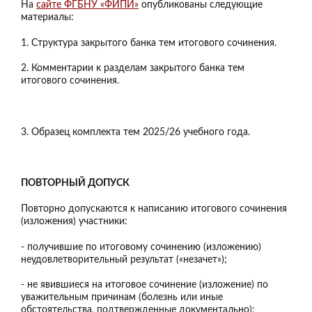
На
сайте ФГБНУ «ФИПИ»
опубликованы следующие
материалы:
1. Структура закрытого банка тем итогового сочинения.
2. Комментарии к разделам закрытого банка тем
итогового сочинения.
3. Образец комплекта тем 2025/26 учебного года.
ПОВТОРНЫЙ ДОПУСК
Повторно допускаются к написанию итогового сочинения
(изложения) участники:
- получившие по итоговому сочинению (изложению)
неудовлетворительный результат («незачет»);
- не явившиеся на итоговое сочинение (изложение) по
уважительным причинам (болезнь или иные
обстоятельства, подтвержденные документально);