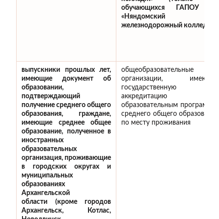
обучающихся ГАПОУ А
«Няндомский
железнодорожный колледж»)
выпускники прошлых лет,
общеобразовательные
имеющие документ об
организации, имеющи
образовании,
государственную
подтверждающий
аккредитацию п
получение среднего общего
образовательным программа
образования, граждане,
среднего общего образования
имеющие среднее общее
по месту проживания
образование, полученное в
иностранных
образовательных
организация,
проживающие
в городских округах и
муниципальных
образованиях
Архангельской
области (кроме городов
Архангельск, Котлас,