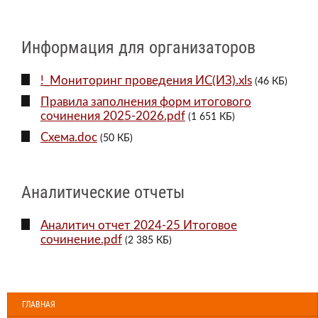
Информация для организаторов
!_Мониторинг проведения ИС(ИЗ).xls
(46 КБ)
Правила заполнения форм итогового
сочинения 2025-2026.pdf
(1 651 КБ)
Схема.doc
(50 КБ)
Аналитические отчеты
Аналитич отчет 2024-25 Итоговое
сочинение.pdf
(2 385 КБ)
ГЛАВНАЯ