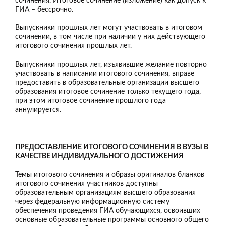
сочинения. Итоговое сочинение (изложение) как допуск к
ГИА – бессрочно.
Выпускники прошлых лет могут участвовать в итоговом
сочинении, в том числе при наличии у них действующего
итогового сочинения прошлых лет.
Выпускники прошлых лет, изъявившие желание повторно
участвовать в написании итогового сочинения, вправе
предоставить в образовательные организации высшего
образования итоговое сочинение только текущего года,
при этом итоговое сочинение прошлого года
аннулируется.
ПРЕДОСТАВЛЕНИЕ ИТОГОВОГО СОЧИНЕНИЯ В ВУЗЫ В
КАЧЕСТВЕ ИНДИВИДУАЛЬНОГО ДОСТИЖЕНИЯ
Темы итогового сочинения и образы оригиналов бланков
итогового сочинения участников доступны
образовательным организациям высшего образования
через федеральную информационную систему
обеспечения проведения ГИА обучающихся, освоивших
основные образовательные программы основного общего