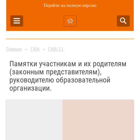
Перейти на полную версию
Главная
ГИА
ГИА-11
→
→
Памятки участникам и их родителям
(законным представителям),
руководителю образовательной
организации.