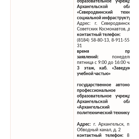
образовательное учреждени
Архангельской област
«Северодвинский технику
социальной инфраструктуры»
Адрес: г. Северодвинск, ул
Советских Космонавтов, д.18
контактный телефон:
(8184) 58-80-13, 8-911-558-75
31
время приём
заявлений:
понедельник
пятница с 9:00 до 16:00 час.,
3 этаж, каб. «Заведующи
учебной частью»
государственное автономно
профессиональное
образовательное учреждени
Архангельской област
«Архангельский
политехнический техникум»
Адрес:
г. Архангельск, просп
Обводный канал, д. 2
контактный телефон:
8-902