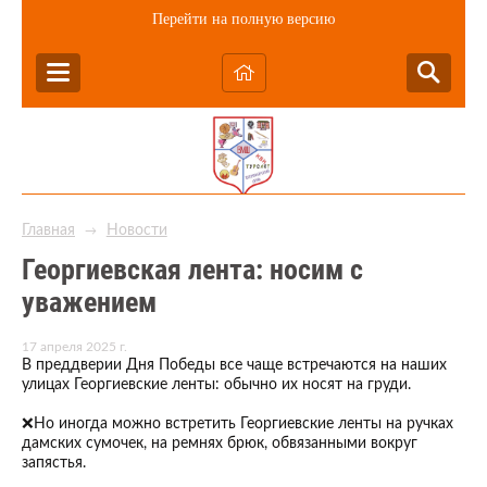
Перейти на полную версию
Главная
Новости
→
Георгиевская лента: носим с
уважением
17 апреля 2025 г.
В преддверии Дня Победы все чаще встречаются на наших
улицах Георгиевские ленты: обычно их носят на груди.
❌Но иногда можно встретить Георгиевские ленты на ручках
дамских сумочек, на ремнях брюк, обвязанными вокруг
запястья.